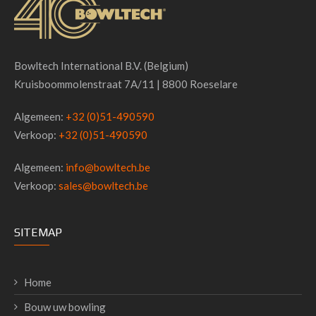
Bowltech International B.V. (Belgium)
Kruisboommolenstraat 7A/11 | 8800 Roeselare
Algemeen:
+32 (0)51-490590
Verkoop:
+32 (0)51-490590
Algemeen:
info@bowltech.be
Verkoop:
sales@bowltech.be
SITEMAP
Home
Bouw uw bowling