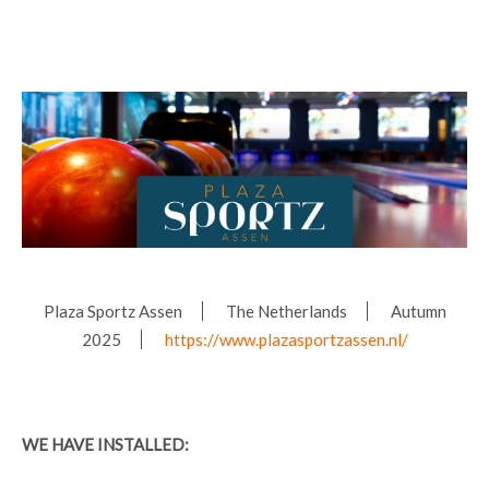
Plaza Sportz Assen
The Netherlands
Autumn
2025
https://www.plazasportzassen.nl/
WE HAVE INSTALLED: