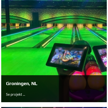
Hemsedal, NO
Se projekt ...
Groningen, NL
Se projekt ...