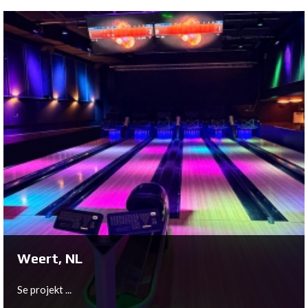
Blankenberge, BE
Se projekt ...
Weert, NL
Se projekt ...