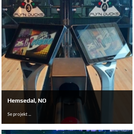
Hohenems, AT
Se projekt ...
Hemsedal, NO
Se projekt ...