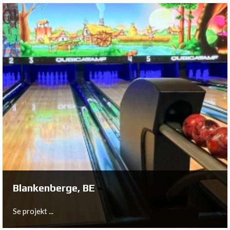
Eersel, NL
Se projekt ...
Blankenberge, BE
Se projekt ...