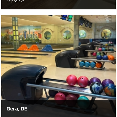
Se projekt ...
Groningen, NL
Se projekt ...
Gera, DE