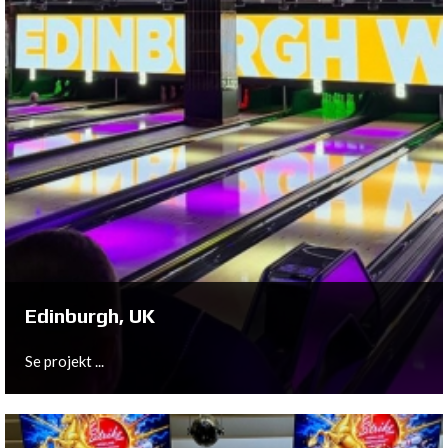
Arnhem, NL
Se projekt ...
Edinburgh, UK
Se projekt ...