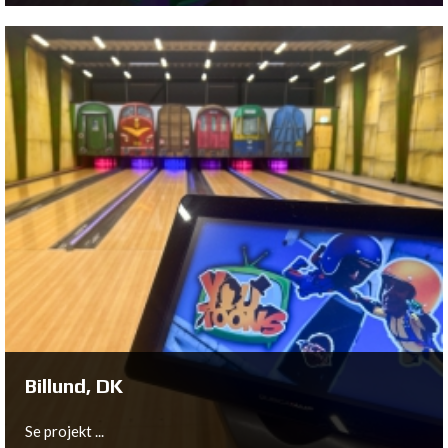
Weert, NL
Se projekt ...
Billund, DK
Se projekt ...