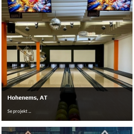
Edinburgh, UK
Se projekt ...
Hohenems, AT
Se projekt ...