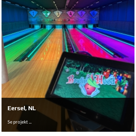
Groningen, NL
Se projekt ...
Eersel, NL
Se projekt ...