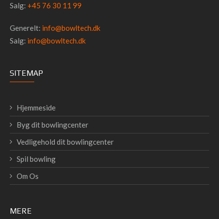
Salg:
+45 76 30 11 99
Generelt:
info@bowltech.dk
Salg:
info@bowltech.dk
SITEMAP
Hjemmeside
Byg dit bowlingcenter
Vedligehold dit bowlingcenter
Spil bowling
Om Os
MERE