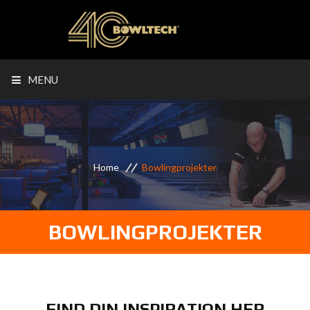
MENU
Home
Bowlingprojekter
BOWLINGPROJEKTER
FIND DIN INSPIRATION HER