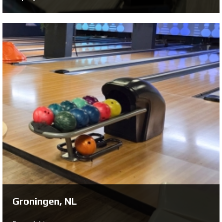
Søndervig, DK
Se projekt ...
Groningen, NL