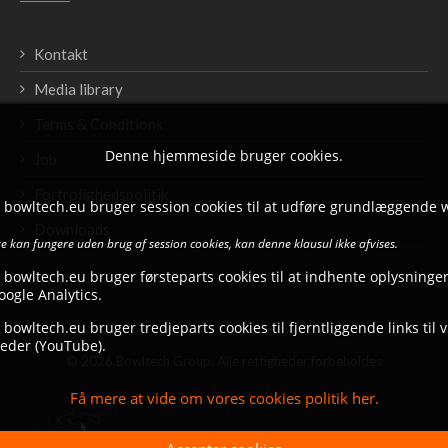
Kontakt
Media library
Terms & Conditions
Denne hjemmeside bruger cookies.
Job
Fortrolighedspolitik
t bowltech.eu bruger session cookies til at udføre grundlæggende 
Downloads
 kan fungere uden brug af session cookies, kan denne klausul ikke afvises.
 bowltech.eu bruger førsteparts cookies til at indhente oplysninger
ogle Analytics.
 bowltech.eu bruger tredjeparts cookies til fjerntliggende links til 
eder (YouTube).
© 2026 Bowltech Group. Alle rettigheder forbeholdes
Få mere at vide om vores cookies politik her.