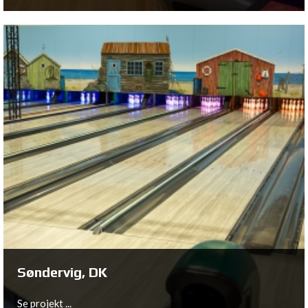
Billund, DK
Se projekt ...
Søndervig, DK
Se projekt ...