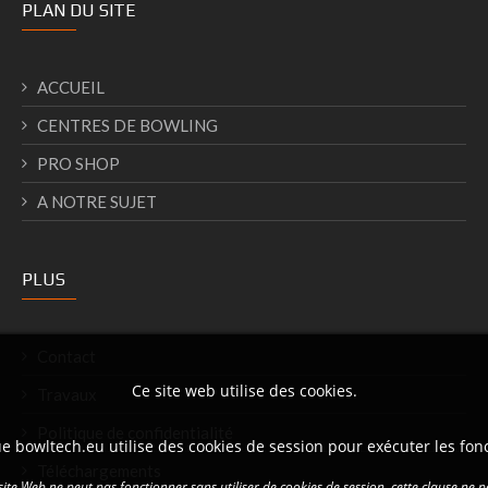
PLAN DU SITE
ACCUEIL
CENTRES DE BOWLING
PRO SHOP
A NOTRE SUJET
PLUS
Contact
Ce site web utilise des cookies.
Travaux
Politique de confidentialité
e bowltech.eu utilise des cookies de session pour exécuter les fon
Téléchargements
ite Web ne peut pas fonctionner sans utiliser de cookies de session, cette clause ne p