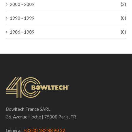
2000 - 2009
(2)
1990 - 1999
(0)
1986 - 1989
(0)
Bowltech France SARL
36, Avenue Hoche | 75008 Paris, FR
Général:
+33 (0) 182 88 90 32