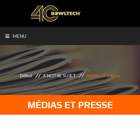
MENU
Début
A NOTRE SUJET
Médias et presse
MÉDIAS ET PRESSE