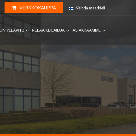
VERKKOKAUPPA
Vaihda maa/kieli
LIN YLLÄPITO
PELAA KEILAILUA
ASIAKKAAMME