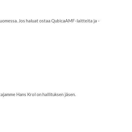
uomessa. Jos haluat ostaa QubicaAMF-laitteita ja -
htajamme Hans Krol on hallituksen jäsen.