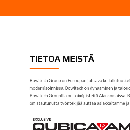
TIETOA MEISTÄ
Bowltech Group on Euroopan johtava keilailutuotteiden
modernisoinnissa. Bowltech on dynaaminen ja taloudel
Bowltech Groupilla on toimipisteitä Alankomaissa, Be
omistautunutta työntekijää auttaa asiakkaitamme ja