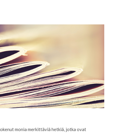
kenut monia merkittäviä hetkiä, jotka ovat