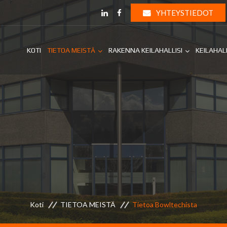
YHTEYSTIEDOT
KOTI
TIETOA MEISTÄ
RAKENNA KEILAHALLISI
KEILAHAL
Koti
TIETOA MEISTÄ
Tietoa Bowltechista