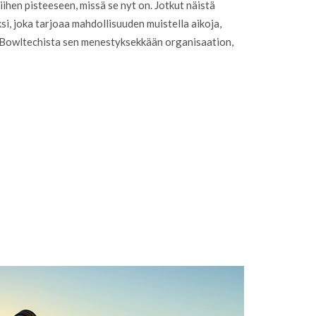
ihen pisteeseen, missä se nyt on. Jotkut näistä
i, joka tarjoaa mahdollisuuden muistella aikoja,
 Bowltechista sen menestyksekkään organisaation,