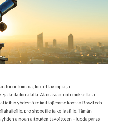
an tunnetuimpia, luotettavimpia ja
ä keilailun alalla. Alan asiantuntemuksella ja
vaatioihin yhdessä toimittajiemme kanssa Bowltech
ahalleille, pro shopeille ja keilaajille. Tämän
yhden ainoan aitouden tavoitteen – luoda paras