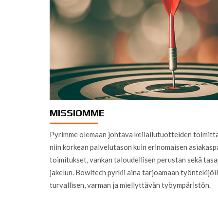
MISSIOMME
Pyrimme olemaan johtava keilailutuotteiden toimitt
niin korkean palvelutason kuin erinomaisen asiakasp
toimitukset, vankan taloudellisen perustan sekä tas
jakelun. Bowltech pyrkii aina tarjoamaan työntekijöi
turvallisen, varman ja miellyttävän työympäristön.