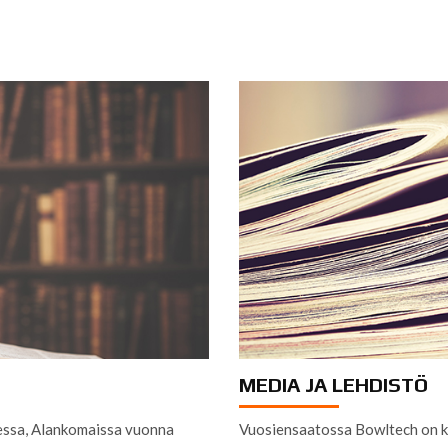
MEDIA JA LEHDISTÖ
dessa, Alankomaissa vuonna
Vuosiensaatossa Bowltech on ko