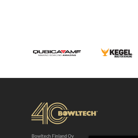
Bowltech Finland Oy