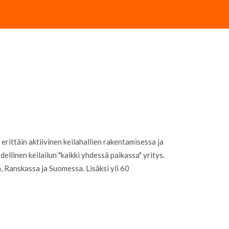
erittäin aktiivinen keilahallien rakentamisessa ja
linen keilailun "kaikki yhdessä paikassa" yritys.
, Ranskassa ja Suomessa. Lisäksi yli 60