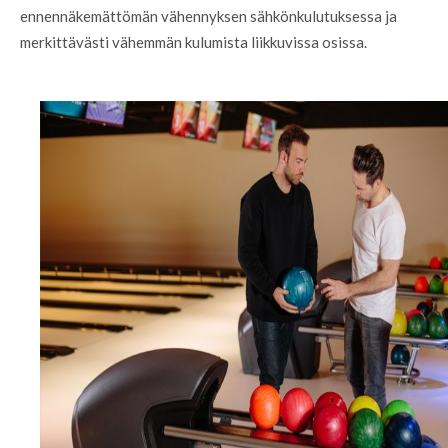
ennennäkemättömän vähennyksen sähkönkulutuksessa ja
merkittävästi vähemmän kulumista liikkuvissa osissa.