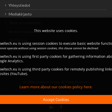
Yhteystiedot
Mediakirjasto
Terms & Conditions
This website uses cookies.
Avoimet työpaikat
Yksityisyys
wltech.eu is using session cookies to execute basic website functio
annot operate without using session cookies, this clause cannot be declined.
Lataukset
wltech.eu is using first party cookies for gathering information a
ogle Analytics.
wltech.eu is using third party cookies for remotely publishing link
bsites (YouTube).
© 2026 Bowltech Group. All Rights Reserved
Learn more about our cookies policy here.
Accept Cookies