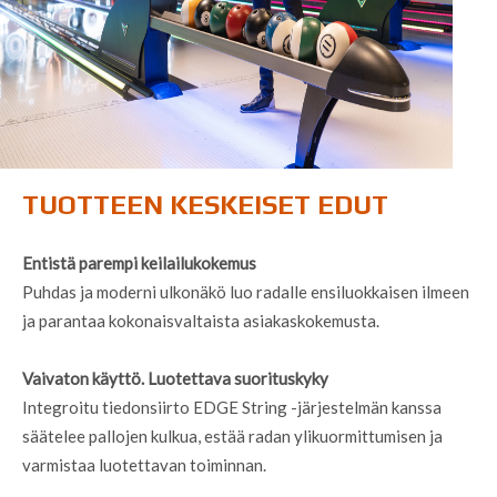
TUOTTEEN KESKEISET EDUT
Entistä parempi keilailukokemus
Puhdas ja moderni ulkonäkö luo radalle ensiluokkaisen ilmeen
ja parantaa kokonaisvaltaista asiakaskokemusta.
Vaivaton käyttö. Luotettava suorituskyky
Integroitu tiedonsiirto EDGE String -järjestelmän kanssa
säätelee pallojen kulkua, estää radan ylikuormittumisen ja
varmistaa luotettavan toiminnan.