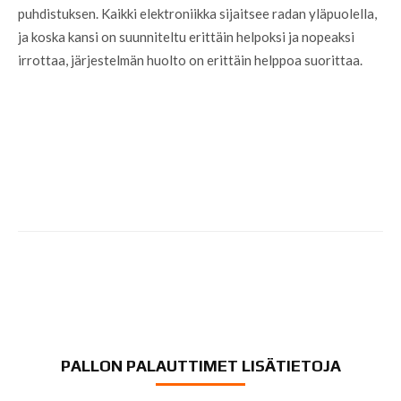
puhdistuksen. Kaikki elektroniikka sijaitsee radan yläpuolella,
ja koska kansi on suunniteltu erittäin helpoksi ja nopeaksi
irrottaa, järjestelmän huolto on erittäin helppoa suorittaa.
PALLON PALAUTTIMET LISÄTIETOJA