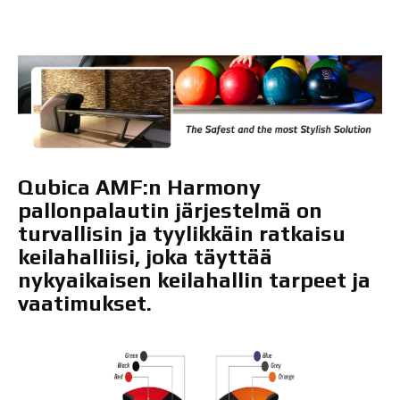
Qubica AMF:n Harmony
pallonpalautin järjestelmä on
turvallisin ja tyylikkäin ratkaisu
keilahalliisi, joka täyttää
nykyaikaisen keilahallin tarpeet ja
vaatimukset.