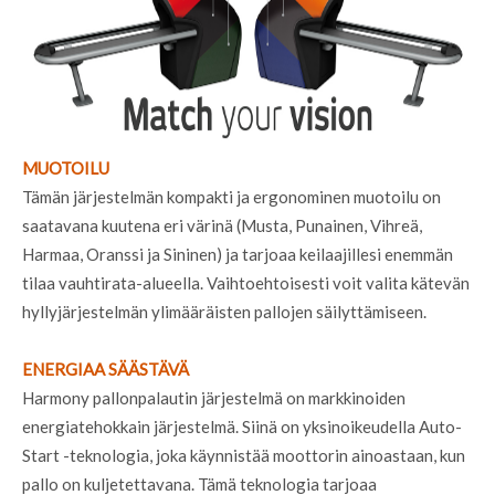
MUOTOILU
Tämän järjestelmän kompakti ja ergonominen muotoilu on
saatavana kuutena eri värinä (Musta, Punainen, Vihreä,
Harmaa, Oranssi ja Sininen) ja tarjoaa keilaajillesi enemmän
tilaa vauhtirata-alueella. Vaihtoehtoisesti voit valita kätevän
hyllyjärjestelmän ylimääräisten pallojen säilyttämiseen.
ENERGIAA SÄÄSTÄVÄ
Harmony pallonpalautin järjestelmä on markkinoiden
energiatehokkain järjestelmä. Siinä on yksinoikeudella Auto-
Start -teknologia, joka käynnistää moottorin ainoastaan, kun
pallo on kuljetettavana. Tämä teknologia tarjoaa