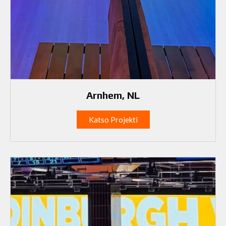
Arnhem, NL
Katso Projekti