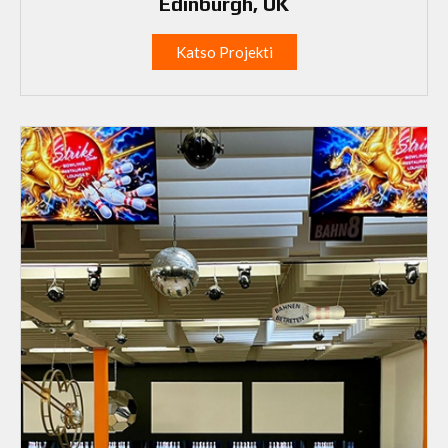
Edinburgh, UK
Katso Projekti