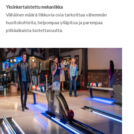
Yksinkertaistettu mekaniikka
Vähäinen määrä liikkuvia osia tarkoittaa vähemmän
huoltokohteita, helpompaa ylläpitoa ja parempaa
pitkäaikaista luotettavuutta.