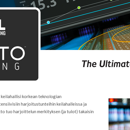
keilahallisi korkean teknologian
ensiivisiin harjoitustunteihin keilahalleissa ja
to tuo harjoittelun merkityksen (ja tulot) takaisin