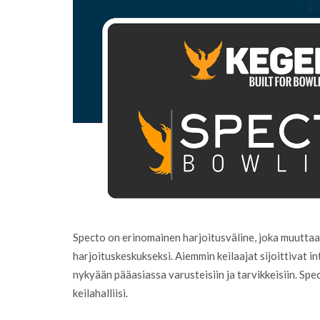
Specto on erinomainen harjoitusväline, joka muuttaa 
harjoituskeskukseksi. Aiemmin keilaajat sijoittivat int
nykyään pääasiassa varusteisiin ja tarvikkeisiin. Spec
keilahalliisi.