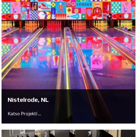
Sittard, NL
Katso Projekti ...
Nistelrode, NL
Katso Projekti ...