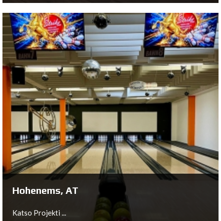
Espel, NL
Katso Projekti ...
Hohenems, AT
Katso Projekti ...