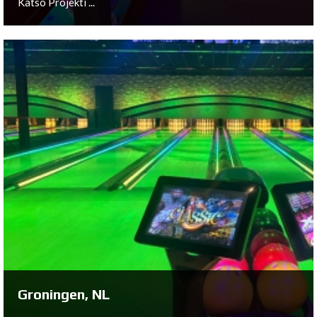
Katso Projekti ...
Velden, NL
Katso Projekti ...
Groningen, NL