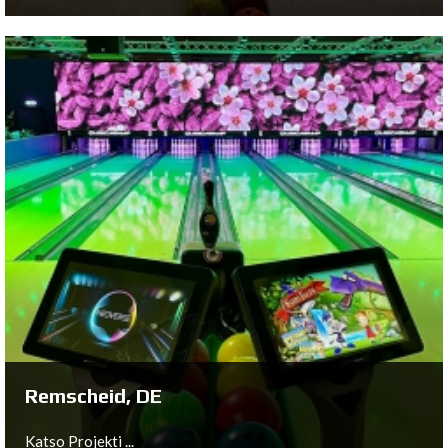
Hohenems, AT
Katso Projekti ...
Remscheid, DE
Katso Projekti ...