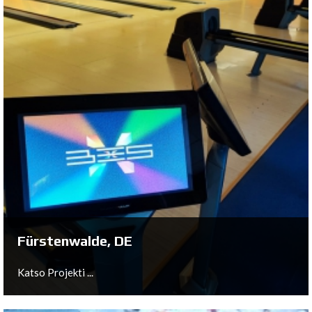
Wildau, DE
Katso Projekti ...
Fürstenwalde, DE
Katso Projekti ...