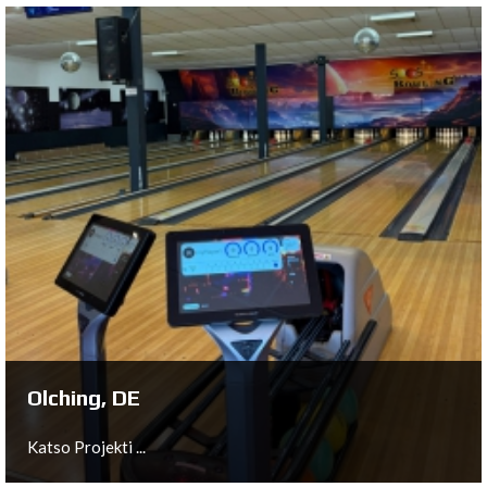
Trondheim, NO
Katso Projekti ...
Olching, DE
Katso Projekti ...