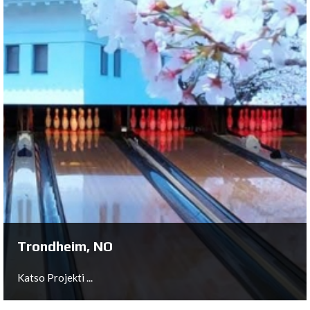
Fürstenwalde, DE
Katso Projekti ...
Trondheim, NO
Katso Projekti ...