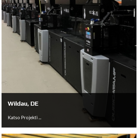
Nistelrode, NL
Katso Projekti ...
Wildau, DE
Katso Projekti ...