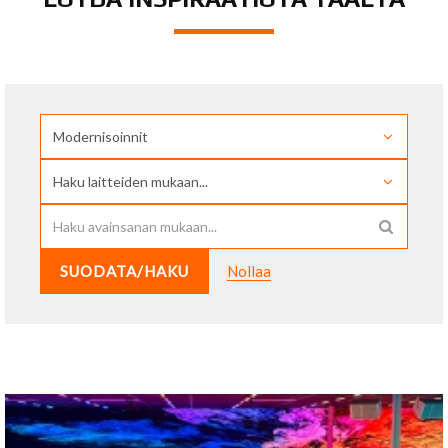
SUODATA/HAKU
Nollaa