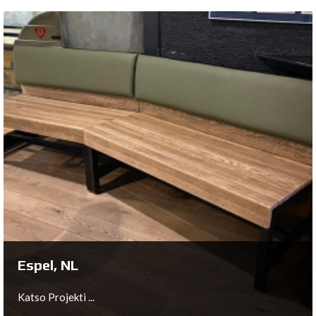
Olching, DE
Katso Projekti ...
Espel, NL
Katso Projekti ...