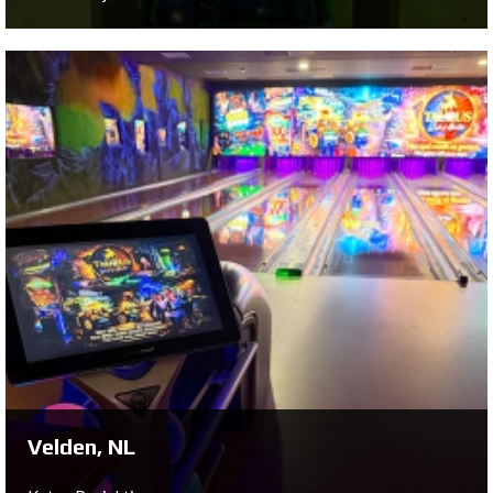
Remscheid, DE
Katso Projekti ...
Velden, NL