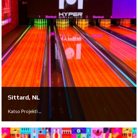
Arnhem, NL
Katso Projekti ...
Sittard, NL
Katso Projekti ...