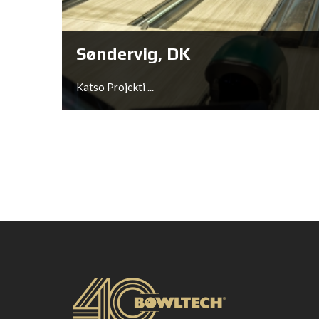
Katso Projekti ...
Søndervig, DK
Katso Projekti ...
Søndervig, DK
Katso Projekti ...