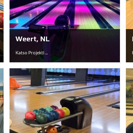
Groningen, NL
Katso Projekti ...
Weert, NL
Katso Projekti ...
Weert, NL