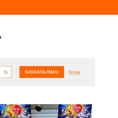
Ä
SUODATA/HAKU
Nollaa