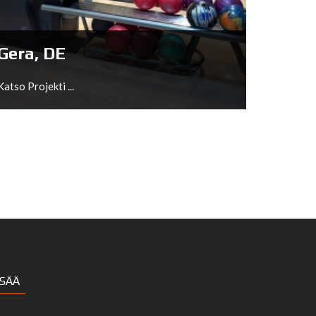
Katso Projekti ...
Gera, DE
Katso Projekti ...
Gera, DE
ISÄÄ
Katso Projekti ...