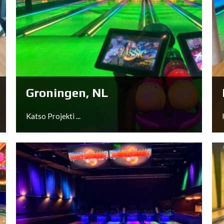
Edinburgh, UK
Katso Projekti ...
Groningen, NL
Katso Projekti ...