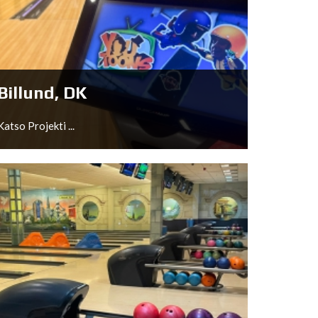
Eersel, NL
Katso Projekti ...
Billund, DK
Katso Projekti ...
Billund, DK