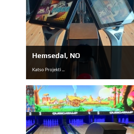
Arnhem, NL
Katso Projekti ...
Hemsedal, NO
Katso Projekti ...