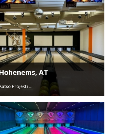
Hohenems, AT
Katso Projekti ...