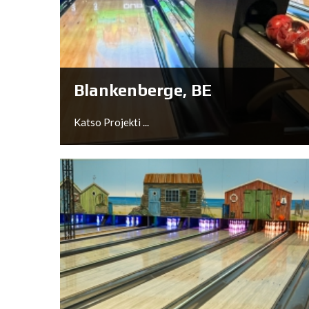
Hemsedal, NO
Katso Projekti ...
Blankenberge, BE
Katso Projekti ...
Blankenberge, BE