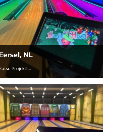
Hohenems, AT
Katso Projekti ...
Eersel, NL
Katso Projekti ...