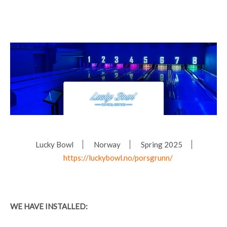
Lucky Bowl
Norway
Spring 2025
https://luckybowl.no/porsgrunn/
WE HAVE INSTALLED: