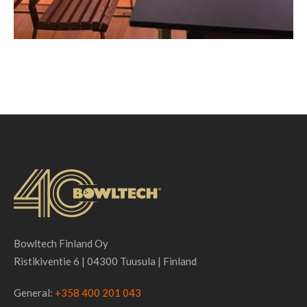
Bowltech Finland Oy
Ristikiventie 6 | 04300 Tuusula | Finland
General:
+358 400 201 043