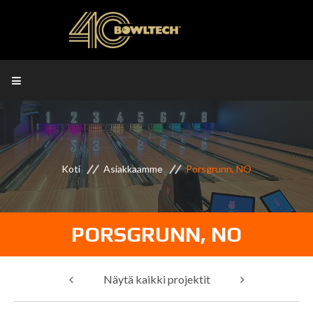
Koti
Asiakkaamme
Porsgrunn, NO
PORSGRUNN, NO
Näytä kaikki projektit