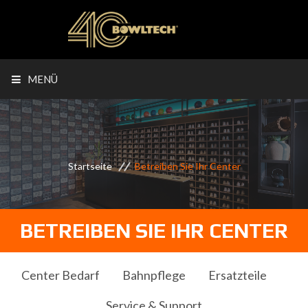
MENÜ
Startseite
Betreiben Sie Ihr Center
BETREIBEN SIE IHR CENTER
Center Bedarf
Bahnpflege
Ersatzteile
Service & Support