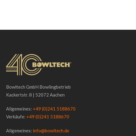
Bowltech GmbH Bowlingbetrieb
Kackertstr. 8 | 52072 Aachen
Allgemeines:
+49 (0)241 5188670
Verkäufe:
+49 (0)241 5188670
Allgemeines:
info@bowltech.de