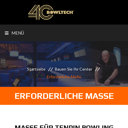
MENÜ
Startseite
Bauen Sie Ihr Center
Erforderliche Maße
ERFORDERLICHE MASSE
MASSE FÜR TENPIN BOWLING