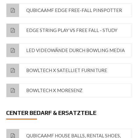
QUBICAAMF EDGE FREE-FALL PINSPOTTER
EDGE STRING PLAY VS FREE FALL - STUDY
LED VIDEOWÄNDE DURCH BOWLING MEDIA
BOWLTECH X SATELLIET FURNITURE
BOWLTECH X MORESENZ
CENTER BEDARF & ERSATZTEILE
QUBICAAMF HOUSE BALLS, RENTAL SHOES,