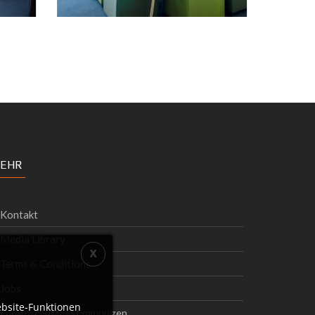
EHR
Kontakt
Media Library
Terms & Conditions
Jobs
bsite-Funktionen
Datenschutzbestimmungen