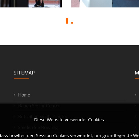
SITEMAP
M
Home
Bauen Sie Ihr Center
Betreiben Sie Ihr Center
Diese Website verwendet Cookies.
Spielen Sie Bowling
 dass bowltech.eu Session Cookies verwendet, um grundlegende We
Über uns