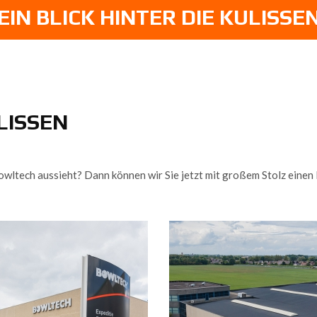
EIN BLICK HINTER DIE KULISSE
ULISSEN
owltech aussieht? Dann können wir Sie jetzt mit großem Stolz einen B