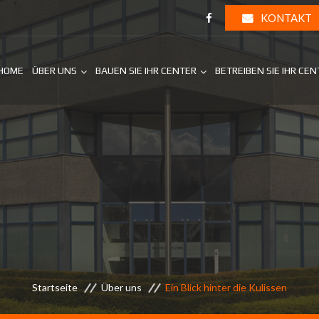
KONTAKT
HOME
ÜBER UNS
BAUEN SIE IHR CENTER
BETREIBEN SIE IHR CE
Startseite
Über uns
Ein Blick hinter die Kulissen