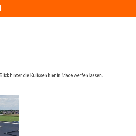
N
lick hinter die Kulissen hier in Made werfen lassen.