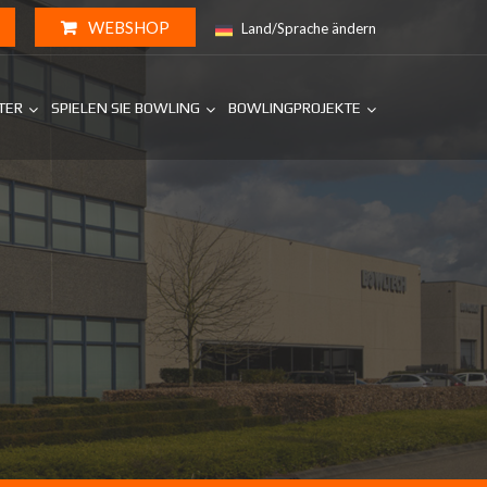
WEBSHOP
Land/Sprache ändern
NTER
SPIELEN SIE BOWLING
BOWLINGPROJEKTE