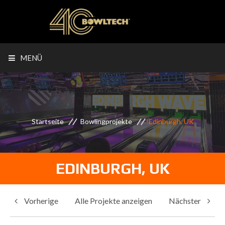
MENÜ
Startseite
Bowlingprojekte
Edinburgh, UK
EDINBURGH, UK
Vorherige
Alle Projekte anzeigen
Nächster