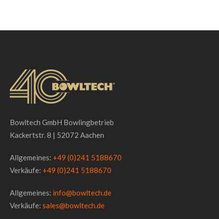
Bowltech GmbH Bowlingbetrieb
Kackertstr. 8 | 52072 Aachen
Allgemeines:
+49 (0)241 5188670
Verkäufe:
+49 (0)241 5188670
Allgemeines:
info@bowltech.de
Verkäufe:
sales@bowltech.de