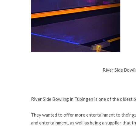
River Side Bowl
River Side Bowling in Tübingen is one of the oldest 
They wanted to offer more entertainment to their gu
and entertainment, as well as being a supplier that t