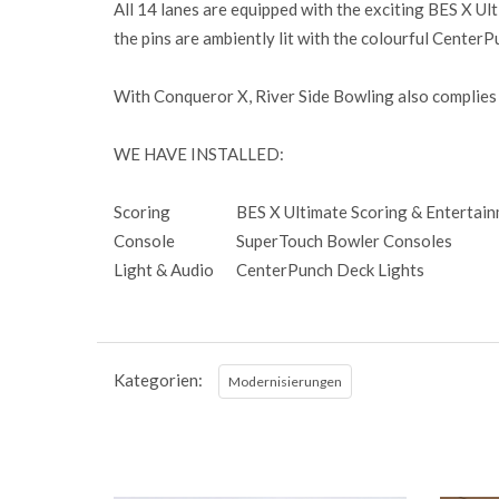
All 14 lanes are equipped with the exciting BES X Ul
the pins are ambiently lit with the colourful CenterP
With Conqueror X, River Side Bowling also complies 
WE HAVE INSTALLED:
Scoring
BES X Ultimate Scoring & Entertai
Console
SuperTouch Bowler Consoles
Light & Audio
CenterPunch Deck Lights
Kategorien:
Modernisierungen