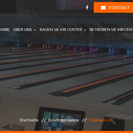
KONTAKT
HOME
ÜBER UNS
BAUEN SIE IHR CENTER
BETREIBEN SIE IHR CE
Startseite
Bowlingprojekte
Tübingen, DE