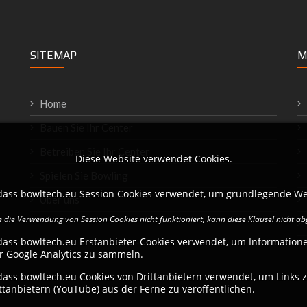
SITEMAP
M
Home
Bauen Sie Ihr Center
Betreiben Sie Ihr Center
Diese Website verwendet Cookies.
Spielen Sie Bowling
 dass bowltech.eu Session Cookies verwendet, um grundlegende We
Über uns
 die Verwendung von Session Cookies nicht funktioniert, kann diese Klausel nicht a
dass bowltech.eu Erstanbieter-Cookies verwendet, um Information
r Google Analytics zu sammeln.
dass bowltech.eu Cookies von Drittanbietern verwendet, um Links 
ttanbietern (YouTube) aus der Ferne zu veröffentlichen.