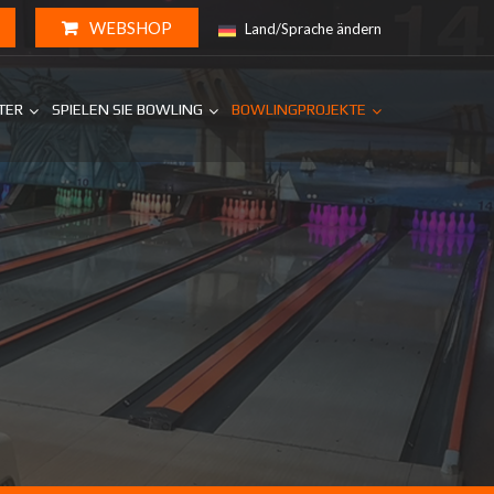
WEBSHOP
Land/Sprache ändern
NTER
SPIELEN SIE BOWLING
BOWLINGPROJEKTE