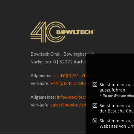
Bowltech GmbH Bowlingbetrieb
Kackertstr. 8 | 52072 Aachen
Allgemeines:
+49 (0)241 5188670
Verkäufe:
+49 (0)241 5188670
Sie stimmen zu,
auszuführen.
* Da die Website ohne
Allgemeines:
info@bowltech.de
Verkäufe:
sales@bowltech.de
Sie stimmen zu, 
der Besuche übe
Sie stimmen zu, 
Websites von Dri