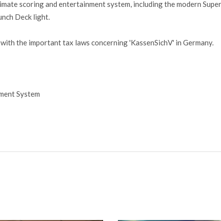
timate scoring and entertainment system, including the modern Super 
unch Deck light.
with the important tax laws concerning 'KassenSichV' in Germany.
nment System