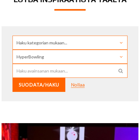
SUODATA/HAKU
Nollaa