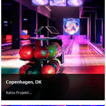
Eersel, NL
Katso Projekti ...
Copenhagen, DK
Katso Projekti ...