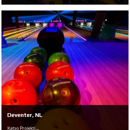
Graz, AT
Katso Projekti ...
Deventer, NL
Katso Projekti ...