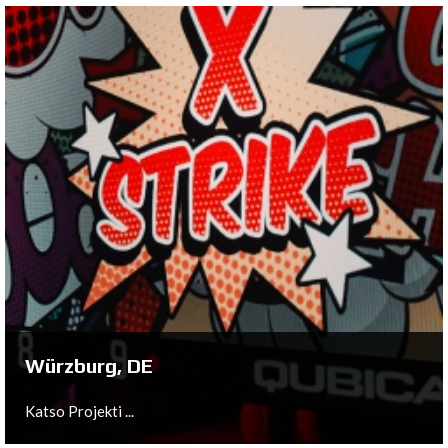
Köln, DE
Katso Projekti ...
Würzburg, DE
Katso Projekti ...