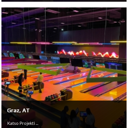
Almelo, NL
Katso Projekti ...
Graz, AT
Katso Projekti ...