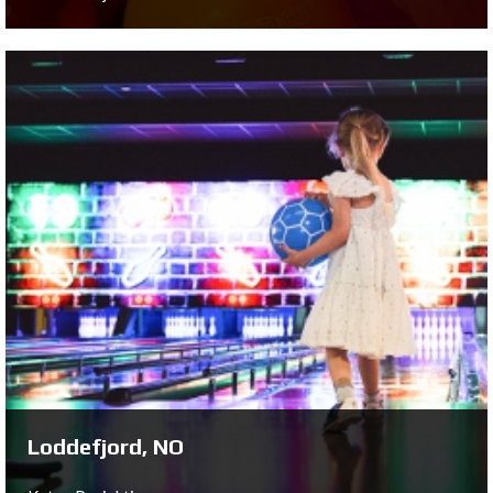
Deventer, NL
Katso Projekti ...
Loddefjord, NO