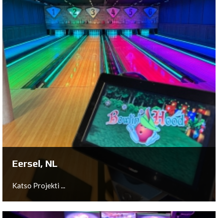
Groningen, NL
Katso Projekti ...
Eersel, NL
Katso Projekti ...