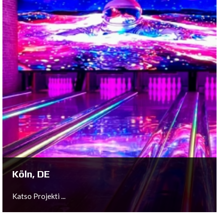
Copenhagen, DK
Katso Projekti ...
Köln, DE
Katso Projekti ...