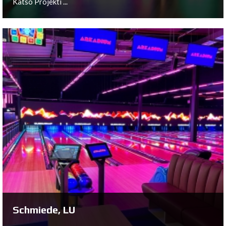
Katso Projekti ...
Loddefjord, NO
Katso Projekti ...
Schmiede, LU