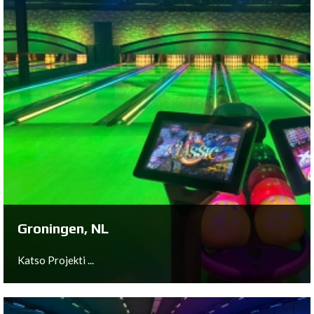
Nistelrode, NL
Katso Projekti ...
Groningen, NL
Katso Projekti ...