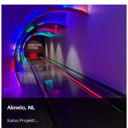
Würzburg, DE
Katso Projekti ...
Almelo, NL
Katso Projekti ...