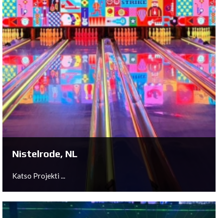
Sittard, NL
Katso Projekti ...
Nistelrode, NL
Katso Projekti ...