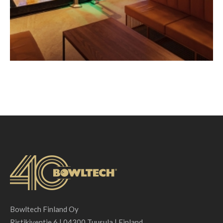
Bowltech Finland Oy
Ristikiventie 6 | 04300 Tuusula | Finland