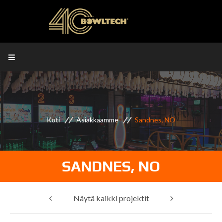
Koti
Asiakkaamme
Sandnes, NO
SANDNES, NO
Näytä kaikki projektit