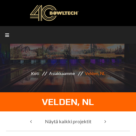
Koti
Asiakkaamme
Velden, NL
VELDEN, NL
Näytä kaikki projektit