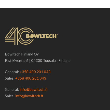
Bowltech Finland Oy
Ristikiventie 6 | 04300 Tuusula | Finland
General:
+358 400 201 043
Sales:
+358 400 201 043
General:
info@bowltech.fi
Sales:
info@bowltech.fi