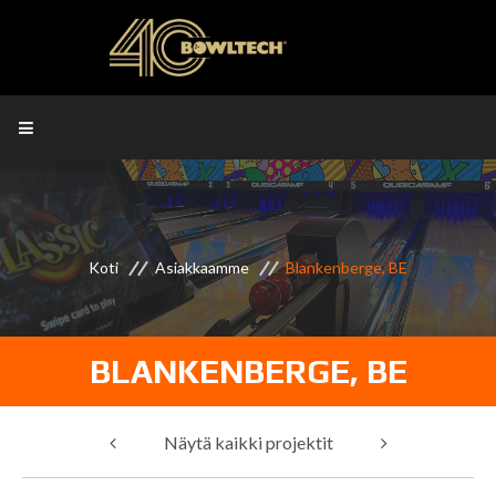
Koti
Asiakkaamme
Blankenberge, BE
BLANKENBERGE, BE
Näytä kaikki projektit