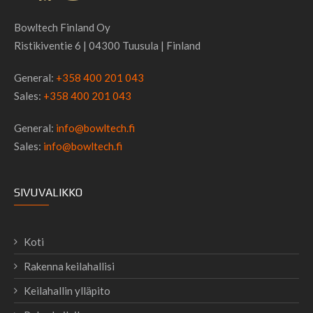
Bowltech Finland Oy
Ristikiventie 6 | 04300 Tuusula | Finland
General:
+358 400 201 043
Sales:
+358 400 201 043
General:
info@bowltech.fi
Sales:
info@bowltech.fi
SIVUVALIKKO
Koti
Rakenna keilahallisi
Keilahallin ylläpito