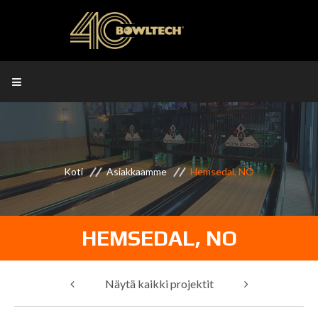
Koti
Asiakkaamme
Hemsedal, NO
HEMSEDAL, NO
Näytä kaikki projektit