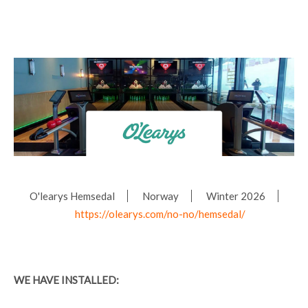
O'learys Hemsedal
Norway
Winter 2026
https://olearys.com/no-no/hemsedal/
WE HAVE INSTALLED: