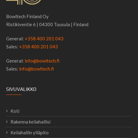
Bowltech Finland Oy
Ristikiventie 6 | 04300 Tuusula | Finland
General:
+358 400 201 043
Sales:
+358 400 201 043
General:
info@bowltech.fi
Sales:
info@bowltech.fi
SIVUVALIKKO
Koti
Rakenna keilahallisi
Keilahallin ylläpito