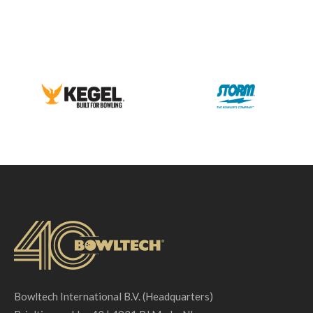
Maastricht, NL
The best bowling equipment of QubicaAMF at Olround
Bowling in Maastricht, NL
Bekijk project ...
Bowltech International B.V. (Headquarters)