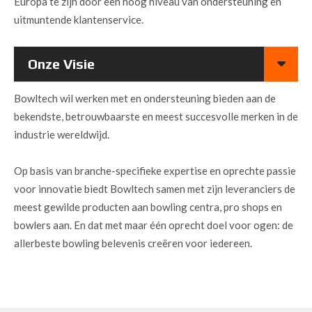
Europa te zijn door een hoog niveau van ondersteuning en
uitmuntende klantenservice.
Onze Visie
Bowltech wil werken met en ondersteuning bieden aan de
bekendste, betrouwbaarste en meest succesvolle merken in de
industrie wereldwijd.
Op basis van branche-specifieke expertise en oprechte passie
voor innovatie biedt Bowltech samen met zijn leveranciers de
meest gewilde producten aan bowling centra, pro shops en
bowlers aan. En dat met maar één oprecht doel voor ogen: de
allerbeste bowling belevenis creëren voor iedereen.