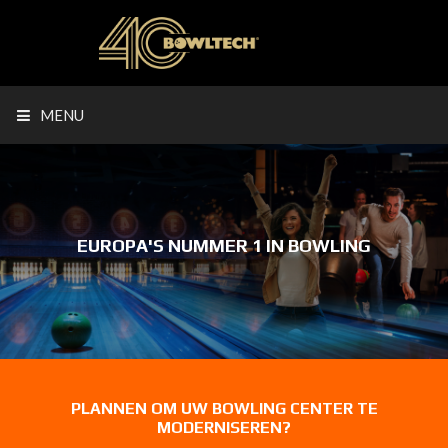
MENU
EUROPA'S NUMMER 1 IN BOWLING
PLANNEN OM UW BOWLING CENTER TE
MODERNISEREN?