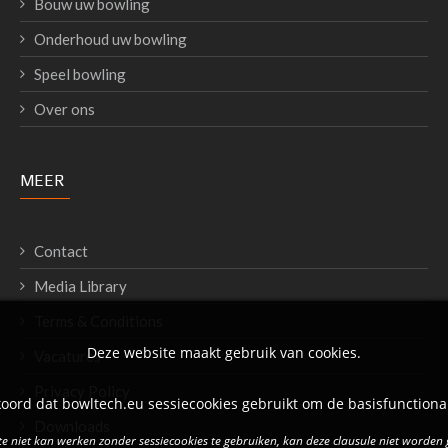
Bouw uw bowling
Onderhoud uw bowling
Speel bowling
Over ons
MEER
Contact
Media Library
Terms & Conditions
Deze website maakt gebruik van cookies.
Vacatures
Privacy Policy
oord dat bowltech.eu sessiecookies gebruikt om de basisfunctional
Downloads
e niet kan werken zonder sessiecookies te gebruiken, kan deze clausule niet worden