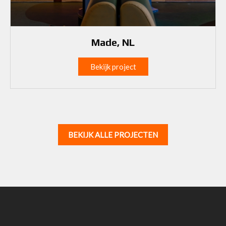
Made, NL
Bekijk project
BEKIJK ALLE PROJECTEN