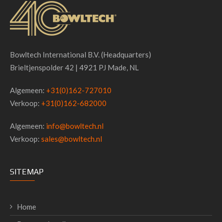
Bowltech International B.V. (Headquarters)
Brieltjenspolder 42 | 4921 PJ Made, NL
Algemeen:
+31(0)162-727010
Verkoop:
+31(0)162-682000
Algemeen:
info@bowltech.nl
Verkoop:
sales@bowltech.nl
SITEMAP
Home