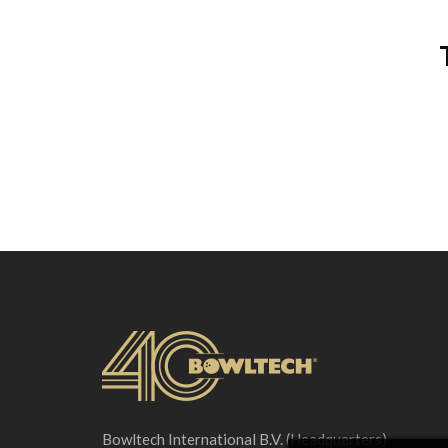
Bowltech International B.V. (Headquarters)