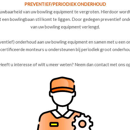
PREVENTIEF/PERIODIEK ONDERHOUD
uwbaarheid van uw bowling equipment te vergroten. Hierdoor wordt 
 een bowlingbaan stil komt te liggen. Door gedegen preventief ond
van uw bowling equipment verlengd.
eventief) onderhoud aan uw bowling equipment en samen met u een 
certificeerde monteurs u ondersteunen bij periodiek groot onderho
Heeft u interesse of wilt u meer weten? Neem dan contact met ons op