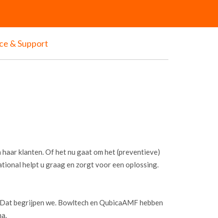
ice & Support
 haar klanten. Of het nu gaat om het (preventieve)
onal helpt u graag en zorgt voor een oplossing.
n? Dat begrijpen we. Bowltech en QubicaAMF hebben
a.