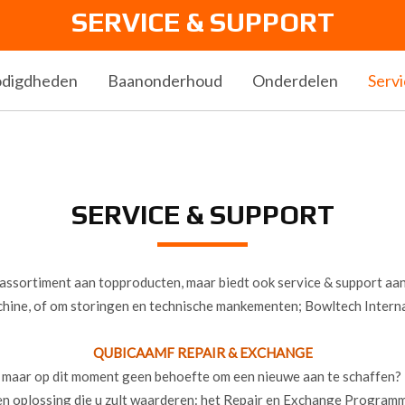
SERVICE & SUPPORT
odigdheden
Baanonderhoud
Onderdelen
Serv
SERVICE & SUPPORT
 assortiment aan topproducten, maar biedt ook service & support aan
ne, of om storingen en technische mankementen; Bowltech Internati
QUBICAAMF REPAIR & EXCHANGE
kt, maar op dit moment geen behoefte om een nieuwe aan te schaffe
en oplossing die u zult waarderen: het Repair en Exchange Programm