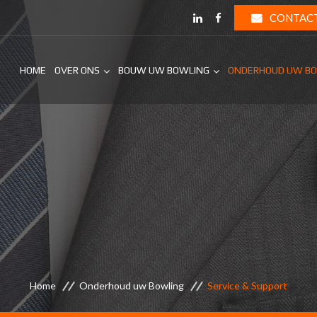
CONTAC
HOME
OVER ONS
BOUW UW BOWLING
ONDERHOUD UW B
Home
Onderhoud uw Bowling
Service & Support