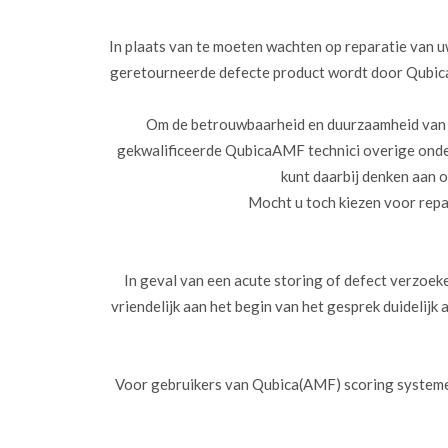
In plaats van te moeten wachten op reparatie van u
geretourneerde defecte product wordt door Qubic
Om de betrouwbaarheid en duurzaamheid van d
gekwalificeerde QubicaAMF technici overige onder
kunt daarbij denken aan o
Mocht u toch kiezen voor repa
In geval van een acute storing of defect verzoek
vriendelijk aan het begin van het gesprek duidelijk
Voor gebruikers van Qubica(AMF) scoring systemen