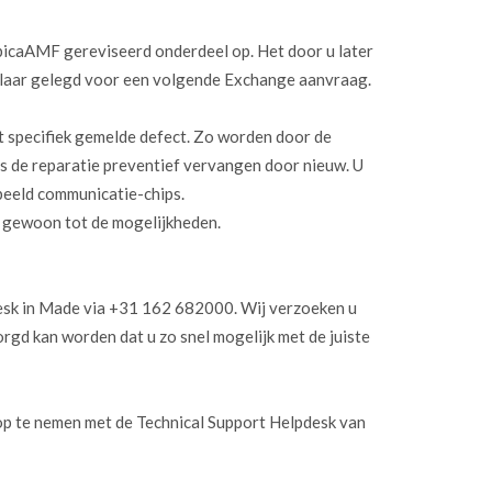
ubicaAMF gereviseerd onderdeel op. Het door u later
laar gelegd voor een volgende Exchange aanvraag.
 specifiek gemelde defect. Zo worden door de
s de reparatie preventief vervangen door nieuw. U
rbeeld communicatie-chips.
k gewoon tot de mogelijkheden.
esk in Made via +31 162 682000. Wij verzoeken u
orgd kan worden dat u zo snel mogelijk met de juiste
op te nemen met de Technical Support Helpdesk van