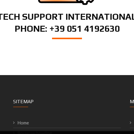
TECH SUPPORT INTERNATIONA
PHONE: +39 051 4192630
SITEMAP
M
Home
Bouw uw bowling