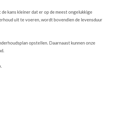
de kans kleiner dat er op de meest ongelukkige
erhoud uit te voeren, wordt bovendien de levensduur
onderhoudsplan opstellen. Daarnaast kunnen onze
ud.
.