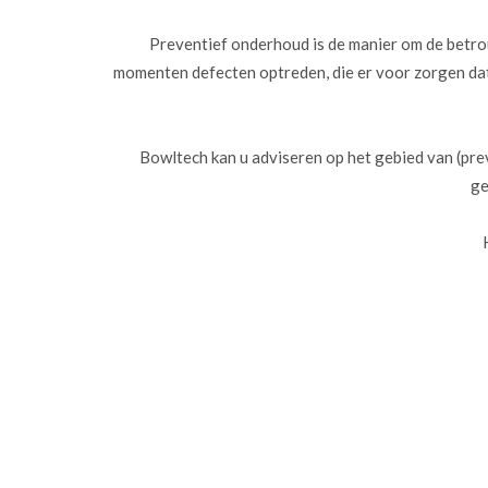
Preventief onderhoud is de manier om de betro
momenten defecten optreden, die er voor zorgen dat
Bowltech kan u adviseren op het gebied van (pr
ge