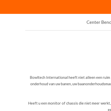
Center Ben
Bowltech International heeft niet alleen een ruim
onderhoud van uw banen, uw baanonderhoudsmachi
Heeft u een monitor of chassis die niet meer wer
e