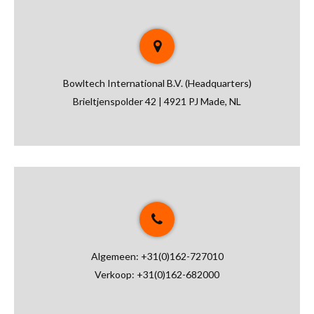
Bowltech International B.V. (Headquarters)
Brieltjenspolder 42 | 4921 PJ Made, NL
Algemeen:
+31(0)162-727010
Verkoop:
+31(0)162-682000