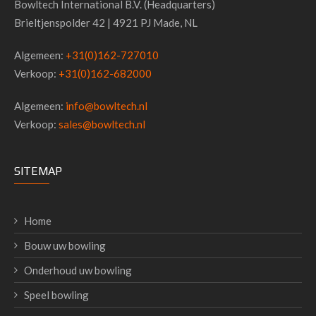
Bowltech International B.V. (Headquarters)
Brieltjenspolder 42 | 4921 PJ Made, NL
Algemeen:
+31(0)162-727010
Verkoop:
+31(0)162-682000
Algemeen:
info@bowltech.nl
Verkoop:
sales@bowltech.nl
SITEMAP
Home
Bouw uw bowling
Onderhoud uw bowling
Speel bowling