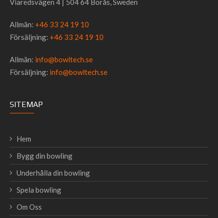
Viaredsvägen 4 | 504 64 Borås, Sweden
Allmän:
+46 33 24 19 10
Försäljning:
+46 33 24 19 10
Allmän:
info@bowltech.se
Försäljning:
info@bowltech.se
SITEMAP
Hem
Bygg din bowling
Underhålla din bowling
Spela bowling
Om Oss