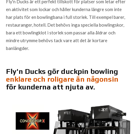
Fly'n Ducks är ett perfekt tillskott för platser som letar efter
en aktivitet som lockar och håller kunderna längre som inte
har plats för en bowlingbana i full storlek. Till exempel barer,
restauranger, hotell. Det behövs inga speciella bowlingskor,
bara ett bowlingklot i storlek som passar alla åldrar och
mindre utrymme behövs tack vare att det är kortare
banlängder.
Fly'n Ducks gör duckpin bowling
enklare och roligare än någonsin
för kunderna att njuta av.