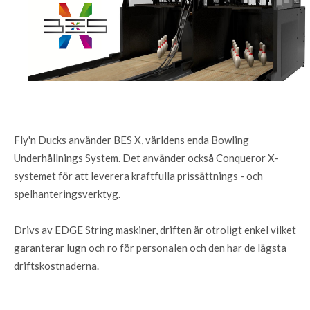
Fly'n Ducks använder BES X, världens enda Bowling
Underhållnings System. Det använder också Conqueror X-
systemet för att leverera kraftfulla prissättnings - och
spelhanteringsverktyg.
Drivs av EDGE String maskiner, driften är otroligt enkel vilket
garanterar lugn och ro för personalen och den har de lägsta
driftskostnaderna.