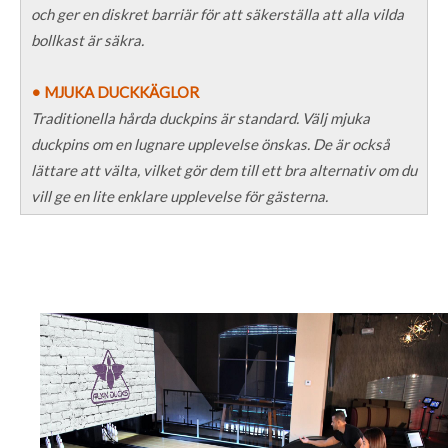
och ger en diskret barriär för att säkerställa att alla vilda
bollkast är säkra.
• MJUKA DUCKKÄGLOR
Traditionella hårda duckpins är standard. Välj mjuka
duckpins om en lugnare upplevelse önskas. De är också
lättare att välta, vilket gör dem till ett bra alternativ om du
vill ge en lite enklare upplevelse för gästerna.