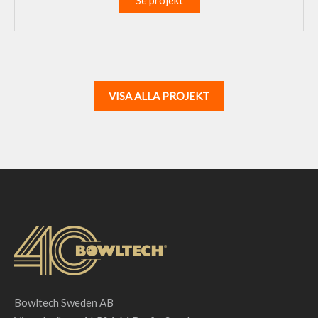
Se projekt
VISA ALLA PROJEKT
Bowltech Sweden AB