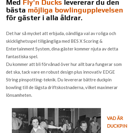
Med
Fly'n Ducks
levererar du den
bästa
möjliga bowlingupplevelsen
för gäster i alla åldrar.
Det har så mycket att erbjuda, oändliga val av roliga och
skicklighetsspel tillgängliga med BES X Scoring &
Entertainment System, dina gäster kommer njuta av detta
fantastiska spel.
Du kommer att bli förvånad över hur allt bara fungerar som
det ska, tack vare en robust design plus innovativ EDGE
String pinspotting-teknik. Du levererar bättre duckpin
bowling till de lägsta driftskostnaderna, vilket maximerar
lönsamheten.
VAD ÄR
DUCKPIN