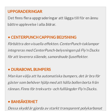
UPPGRADERINGAR
Det finns flera uppgraderingar att lägga till för en ännu
bättre upplevelse i alla åldrar.
• CENTERPUNCH CAPPING BELYSNING
Förbättra den visuella effekten. CenterPunch-taklampor
integreras med CenterPunch-belysningen på Fly'n Ducks
för att leverera slående, samordnade ljuseffekter.
• DURABOWL BUMPERS
Man kan välja att ha automatiska bumpers, det är bra för
gäster som behöver hjälp med att hålla bollen borta från
rännan. Finns för trekvarts- och fulllängder Fly'n Ducks.
• BANSÄKERHET
Dessa skydd är gjorda av starkt transparent polykarbonat