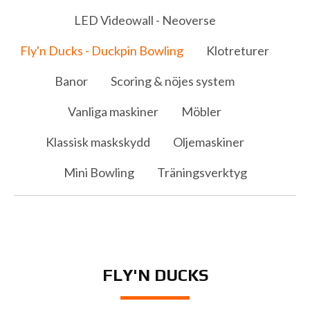
LED Videowall - Neoverse
Fly'n Ducks - Duckpin Bowling
Klotreturer
Banor
Scoring & nöjes system
Vanliga maskiner
Möbler
Klassisk maskskydd
Oljemaskiner
Mini Bowling
Träningsverktyg
FLY'N DUCKS