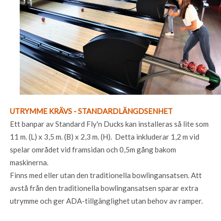
UTRYMME KRÄVS - STANDARDLÄNGDSENHET
Ett banpar av Standard Fly'n Ducks kan installeras så lite som
11 m. (L) x 3,5 m. (B) x 2,3 m. (H). Detta inkluderar 1,2 m vid
spelar området vid framsidan och 0,5m gång bakom
maskinerna.
Finns med eller utan den traditionella bowlingansatsen. Att
avstå från den traditionella bowlingansatsen sparar extra
utrymme och ger ADA-tillgänglighet utan behov av ramper.