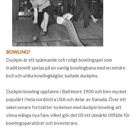
BOWLING?
Duckpin är ett spännande och roligt bowlingspel som
traditionellt spelas på en vanlig bowlingbana med en mindre
boll och unika bowlingkäglor, kallade duckpins.
Duckpin bowling uppfanns i Baltimore 1900 och blev mycket
populärt i hela nordöstra USA och delar av Kanada. Över ett
sekel senare fortsätter lockelsen med duckpin bowling att
vinna många nya fans vilket gör det till ett utmärkt tillfälle för
bowlingoperatörer och investerare.