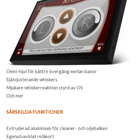
Omni-hjul för bättre övergång mellan banor
Självjusterande whiskers
Mjukare whiskerreaktion styrd av OS
Och mer
SÄRSKILDA FUNKTIONER
Extruderad aluminium för cleaner- och oljebalken
Egenutvecklat reläkort