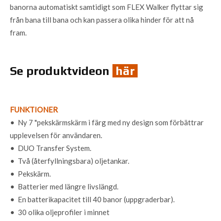
banorna automatiskt samtidigt som FLEX Walker flyttar sig
från bana till bana och kan passera olika hinder för att nå
fram.
Se produktvideon
här
FUNKTIONER
• Ny 7 "pekskärmskärm i färg med ny design som förbättrar
upplevelsen för användaren.
• DUO Transfer System.
• Två (återfyllningsbara) oljetankar.
• Pekskärm.
• Batterier med längre livslängd.
• En batterikapacitet till 40 banor (uppgraderbar).
• 30 olika oljeprofiler i minnet