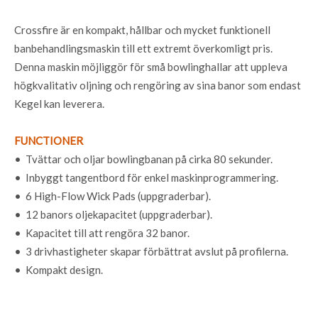
Crossfire är en kompakt, hållbar och mycket funktionell
banbehandlingsmaskin till ett extremt överkomligt pris.
Denna maskin möjliggör för små bowlinghallar att uppleva
högkvalitativ oljning och rengöring av sina banor som endast
Kegel kan leverera.
FUNCTIONER
• Tvättar och oljar bowlingbanan på cirka 80 sekunder.
• Inbyggt tangentbord för enkel maskinprogrammering.
• 6 High-Flow Wick Pads (uppgraderbar).
• 12 banors oljekapacitet (uppgraderbar).
• Kapacitet till att rengöra 32 banor.
• 3 drivhastigheter skapar förbättrat avslut på profilerna.
• Kompakt design.