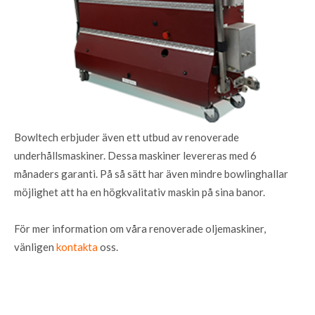
Bowltech erbjuder även ett utbud av renoverade
underhållsmaskiner. Dessa maskiner levereras med 6
månaders garanti. På så sätt har även mindre bowlinghallar
möjlighet att ha en högkvalitativ maskin på sina banor.
För mer information om våra renoverade oljemaskiner,
vänligen
k
ontakta
oss.