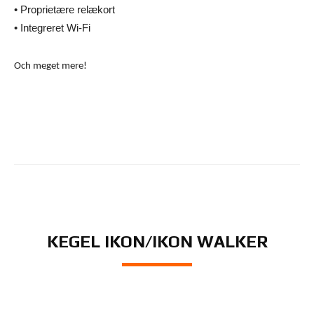
• Proprietære relækort
• Integreret Wi-Fi
Och meget mere!
KEGEL IKON/IKON WALKER