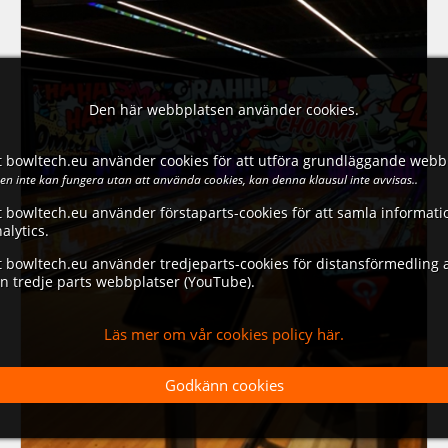
Den här webbplatsen använder cookies.
 bowltech.eu använder cookies för att utföra grundläggande webbp
n inte kan fungera utan att använda cookies, kan denna klausul inte avvisas..
 bowltech.eu använder förstaparts-cookies för att samla informati
lytics.
 bowltech.eu använder tredjeparts-cookies för distansförmedling av
ån tredje parts webbplatser (YouTube).
Läs mer om vår cookies policy här.
Godkänn cookies