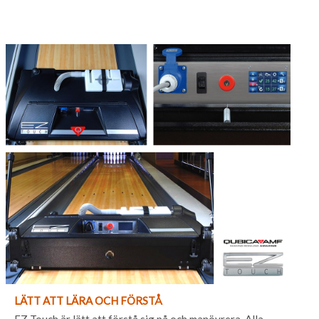
LÄTT ATT LÄRA OCH FÖRSTÅ