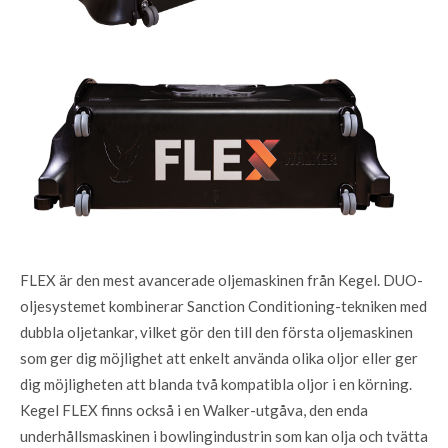
FLEX är den mest avancerade oljemaskinen från Kegel. DUO-
oljesystemet kombinerar Sanction Conditioning-tekniken med
dubbla oljetankar, vilket gör den till den första oljemaskinen
som ger dig möjlighet att enkelt använda olika oljor eller ger
dig möjligheten att blanda två kompatibla oljor i en körning.
Kegel FLEX finns också i en Walker-utgåva, den enda
underhållsmaskinen i bowlingindustrin som kan olja och tvätta