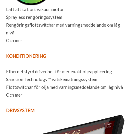
Lätt att ta bort vakuummotor
Sprayless rengöringssystem
Rengöringsflottswitchar med varningsmeddelande om låg
nivå
Och mer
KONDITIONERING
Ethernetstyrd drivenhet för mer exakt oljeapplicering
Sanction Technology™ vätskemätningssystem
Flottswitchar för olja med varningsmeddelande om låg nivå
Och mer
DRIVSYSTEM