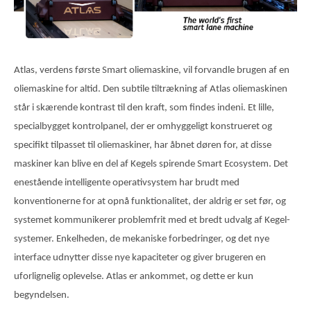
Atlas, verdens første Smart oliemaskine, vil forvandle brugen af en
oliemaskine for altid. Den subtile tiltrækning af Atlas oliemaskinen
står i skærende kontrast til den kraft, som findes indeni. Et lille,
specialbygget kontrolpanel, der er omhyggeligt konstrueret og
specifikt tilpasset til oliemaskiner, har åbnet døren for, at disse
maskiner kan blive en del af Kegels spirende Smart Ecosystem. Det
enestående intelligente operativsystem har brudt med
konventionerne for at opnå funktionalitet, der aldrig er set før, og
systemet kommunikerer problemfrit med et bredt udvalg af Kegel-
systemer. Enkelheden, de mekaniske forbedringer, og det nye
interface udnytter disse nye kapaciteter og giver brugeren en
uforlignelig oplevelse. Atlas er ankommet, og dette er kun
begyndelsen.