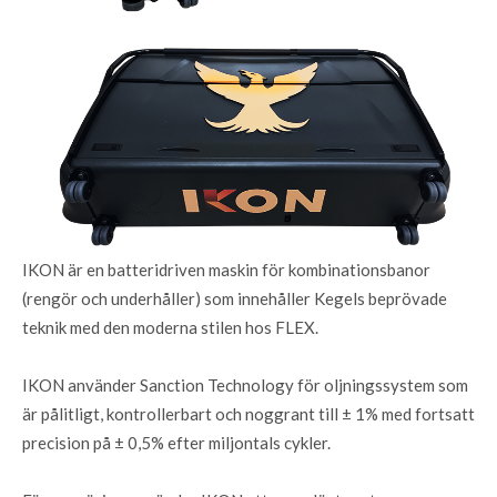
IKON är en batteridriven maskin för kombinationsbanor
(rengör och underhåller) som innehåller Kegels beprövade
teknik med den moderna stilen hos FLEX.
IKON använder Sanction Technology för oljningssystem som
är pålitligt, kontrollerbart och noggrant till ± 1% med fortsatt
precision på ± 0,5% efter miljontals cykler.