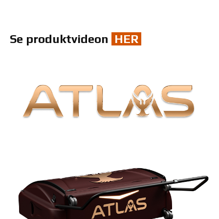
Se produktvideon
HER