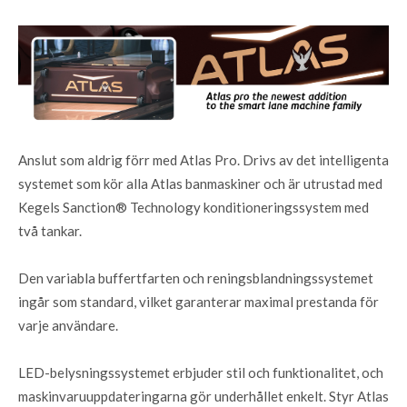
Anslut som aldrig förr med Atlas Pro. Drivs av det intelligenta
systemet som kör alla Atlas banmaskiner och är utrustad med
Kegels Sanction® Technology konditioneringssystem med
två tankar.
Den variabla buffertfarten och reningsblandningssystemet
ingår som standard, vilket garanterar maximal prestanda för
varje användare.
LED-belysningssystemet erbjuder stil och funktionalitet, och
maskinvaruuppdateringarna gör underhållet enkelt. Styr Atlas