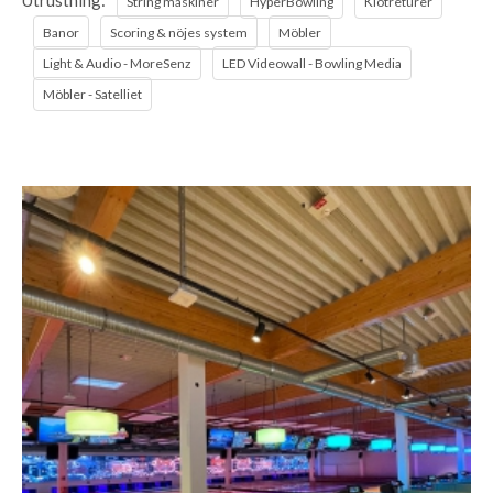
Utrustning:
String maskiner
HyperBowling
Klotreturer
Banor
Scoring & nöjes system
Möbler
Light & Audio - MoreSenz
LED Videowall - Bowling Media
Möbler - Satelliet