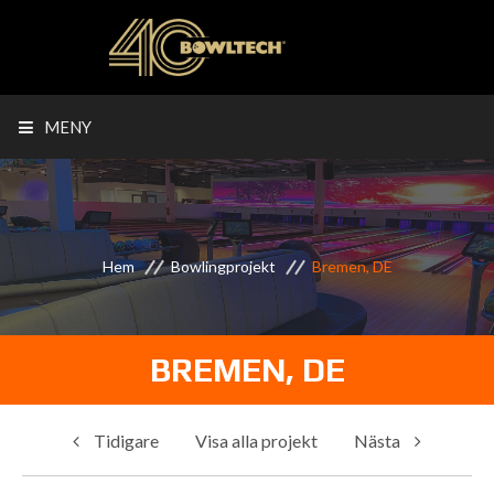
MENY
Hem
Bowlingprojekt
Bremen, DE
BREMEN, DE
Tidigare
Visa alla projekt
Nästa