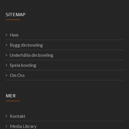
SITEMAP
Hem
Bygg din bowling
Underhålla din bowling
Spela bowling
Om Oss
MER
Kontakt
Media Library