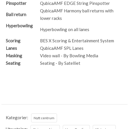
Pinspotter
QubicaAMF EDGE String Pinspotter
QubicaAMF Harmony ball returns with
Ball return
lower racks
Hyperbowling
Hyperbowling on all lanes
Scoring
BES X Scoring & Entertainment System
Lanes
QubicaAMF SPL Lanes
Masking
Video wall - By Bowling Media
Seating
Seating - By Satelliet
Kategorier:
Nytt centrum