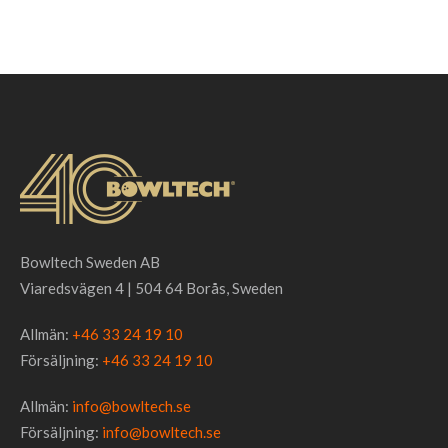
Bowltech Sweden AB
Viaredsvägen 4 | 504 64 Borås, Sweden
Allmän:
+46 33 24 19 10
Försäljning:
+46 33 24 19 10
Allmän:
info@bowltech.se
Försäljning:
info@bowltech.se