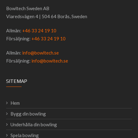
Bowltech Sweden AB
Viaredsvägen 4 | 504 64 Borås, Sweden
Allmän:
+46 33 24 19 10
Försäljning:
+46 33 24 19 10
Allmän:
info@bowltech.se
Försäljning:
info@bowltech.se
SITEMAP
Hem
Bygg din bowling
Underhålla din bowling
Spela bowling