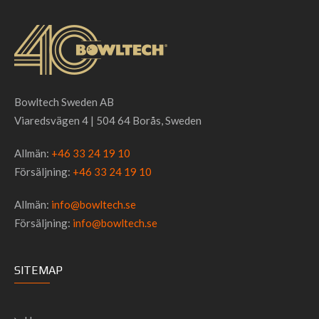
Bowltech Sweden AB
Viaredsvägen 4 | 504 64 Borås, Sweden
Allmän:
+46 33 24 19 10
Försäljning:
+46 33 24 19 10
Allmän:
info@bowltech.se
Försäljning:
info@bowltech.se
SITEMAP