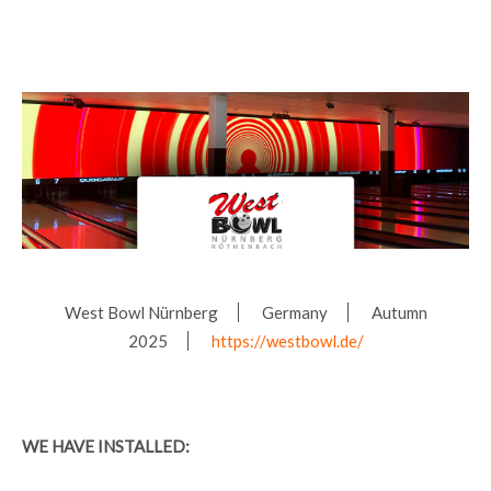
West Bowl Nürnberg
Germany
Autumn
2025
https://westbowl.de/
WE HAVE INSTALLED: