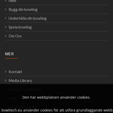
Hem
Bygg din bowling
Underhålla din bowling
Spela bowling
Om Oss
MER
Kontakt
Media Library
Terms & Conditions
Den här webbplatsen använder cookies.
Jobb
Integritetspolicy
 bowltech.eu använder cookies för att utföra grundläggande webbp