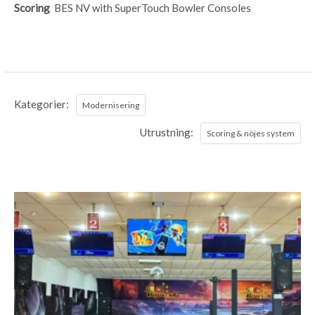
Scoring
BES NV with SuperTouch Bowler Consoles
Kategorier:
Modernisering
Utrustning:
Scoring & nöjes system