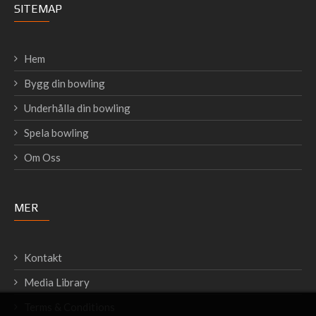
SITEMAP
Hem
Bygg din bowling
Underhålla din bowling
Spela bowling
Om Oss
MER
Kontakt
Media Library
Terms & Conditions