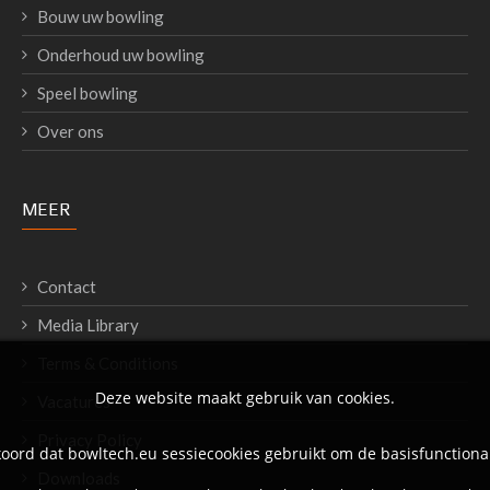
Bouw uw bowling
Onderhoud uw bowling
Speel bowling
Over ons
MEER
Contact
Media Library
Terms & Conditions
Deze website maakt gebruik van cookies.
Vacatures
Privacy Policy
oord dat bowltech.eu sessiecookies gebruikt om de basisfunctional
Downloads