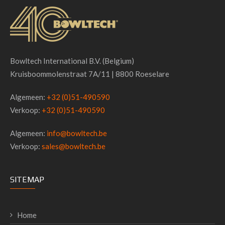
Bowltech International B.V. (Belgium)
Kruisboommolenstraat 7A/11 | 8800 Roeselare
Algemeen:
+32 (0)51-490590
Verkoop:
+32 (0)51-490590
Algemeen:
info@bowltech.be
Verkoop:
sales@bowltech.be
SITEMAP
Home