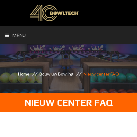
MENU
Home
Bouw uw Bowling
Nieuw center FAQ
NIEUW CENTER FAQ