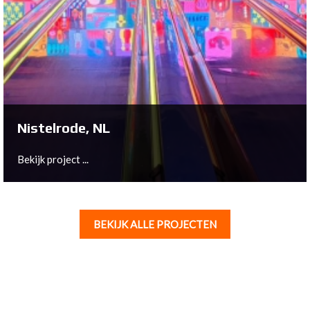
Sittard, NL
Bekijk project ...
Nistelrode, NL
Bekijk project ...
BEKIJK ALLE PROJECTEN