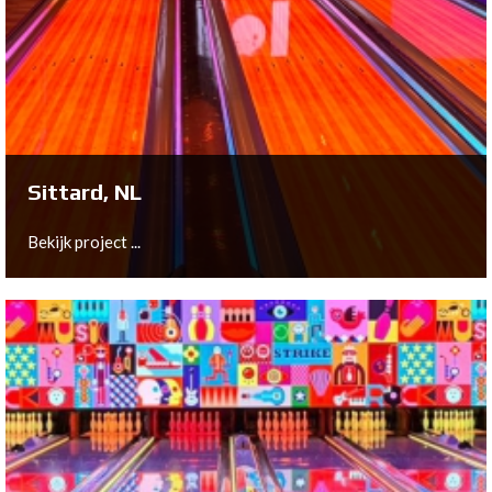
Arnhem, NL
Bekijk project ...
Sittard, NL
Bekijk project ...