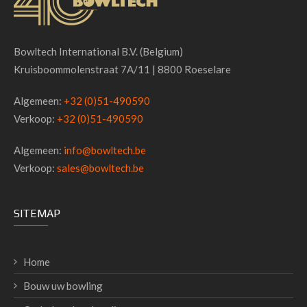
Bowltech International B.V. (Belgium)
Kruisboommolenstraat 7A/11 | 8800 Roeselare
Algemeen:
+32 (0)51-490590
Verkoop:
+32 (0)51-490590
Algemeen:
info@bowltech.be
Verkoop:
sales@bowltech.be
SITEMAP
Home
Bouw uw bowling