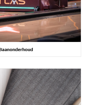
Baanonderhoud