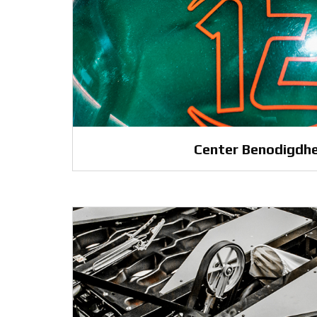
Center Benodigdh