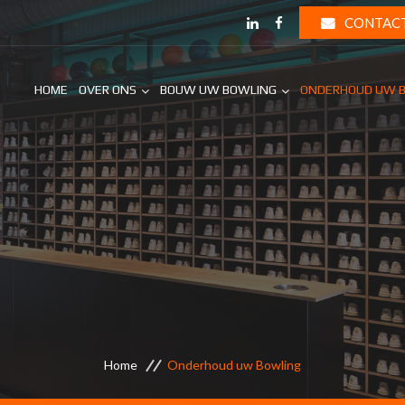
CONTAC
HOME
OVER ONS
BOUW UW BOWLING
ONDERHOUD UW 
Home
Onderhoud uw Bowling