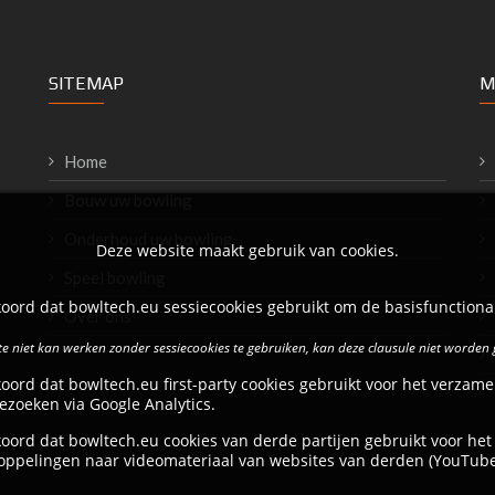
SITEMAP
M
Home
Bouw uw bowling
Onderhoud uw bowling
Deze website maakt gebruik van cookies.
Speel bowling
oord dat bowltech.eu sessiecookies gebruikt om de basisfunctional
Over ons
e niet kan werken zonder sessiecookies te gebruiken, kan deze clausule niet worden
oord dat bowltech.eu first-party cookies gebruikt voor het verzame
ezoeken via Google Analytics.
oord dat bowltech.eu cookies van derde partijen gebruikt voor het
oppelingen naar videomateriaal van websites van derden (YouTube