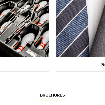
S
BROCHURES