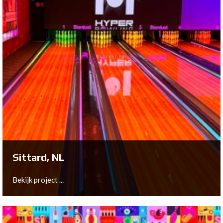
Arnhem, NL
Bekijk project ...
Sittard, NL
Bekijk project ...