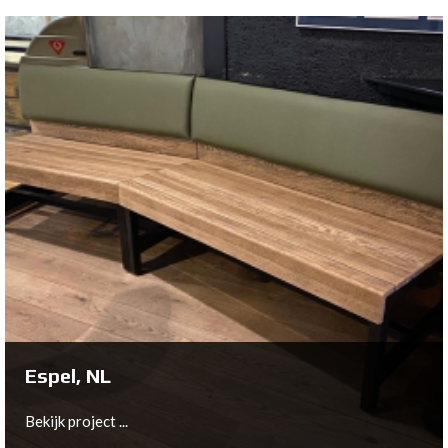
Olching, DE
Bekijk project ...
Espel, NL
Bekijk project ...