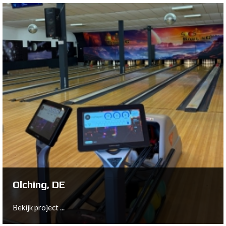
Trondheim, NO
Bekijk project ...
Olching, DE
Bekijk project ...