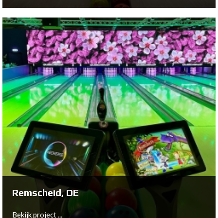
Hohenems, AT
Bekijk project ...
Remscheid, DE
Bekijk project ...