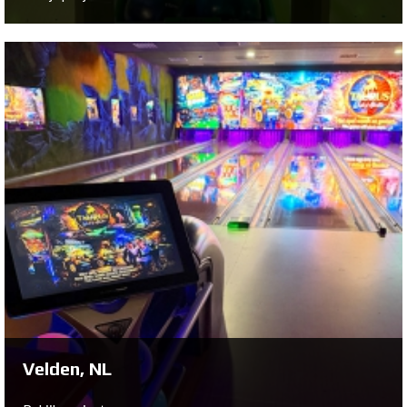
Remscheid, DE
Bekijk project ...
Velden, NL