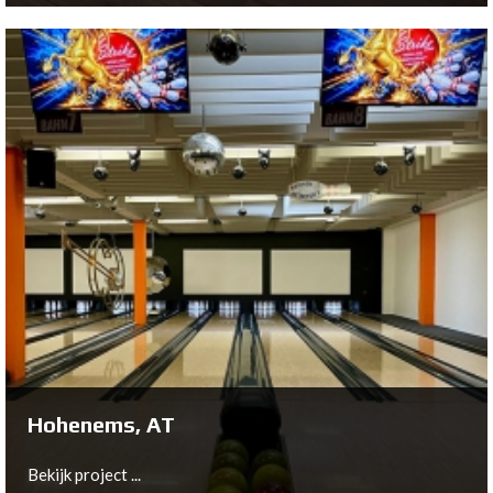
Espel, NL
Bekijk project ...
Hohenems, AT
Bekijk project ...