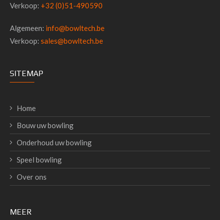
Verkoop:
+32 (0)51-490590
Algemeen:
info@bowltech.be
Verkoop:
sales@bowltech.be
SITEMAP
Home
Bouw uw bowling
Onderhoud uw bowling
Speel bowling
Over ons
MEER