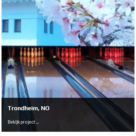
Fürstenwalde, DE
Bekijk project ...
Trondheim, NO
Bekijk project ...