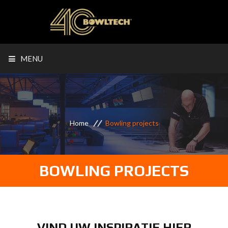
MENU
Home
Bowling projects
BOWLING PROJECTS
VIND UW INSPIRATIE HIER