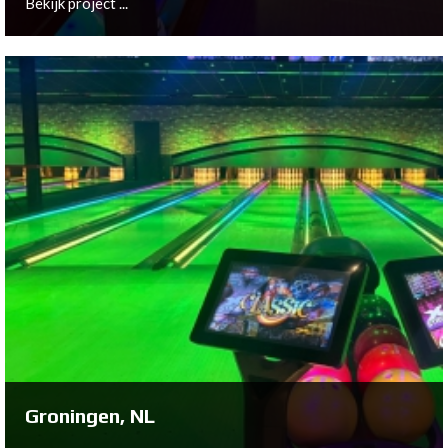
Bekijk project ...
Velden, NL
Bekijk project ...
Groningen, NL