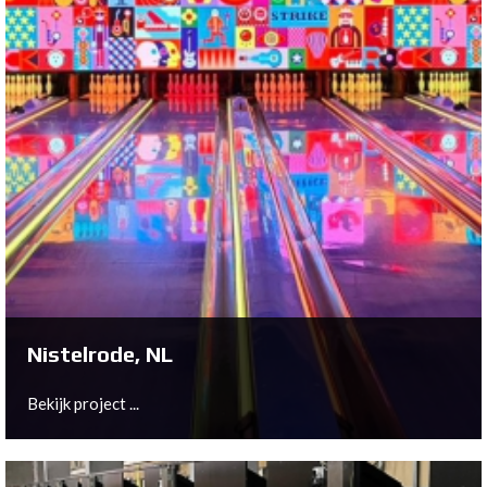
Sittard, NL
Bekijk project ...
Nistelrode, NL
Bekijk project ...