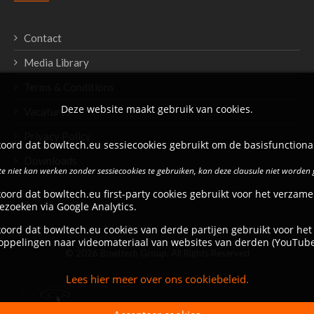
Contact
Media Library
Terms & Conditions
Deze website maakt gebruik van cookies.
Vacatures
Privacy Policy
oord dat bowltech.eu sessiecookies gebruikt om de basisfunctional
Downloads
e niet kan werken zonder sessiecookies te gebruiken, kan deze clausule niet worden
oord dat bowltech.eu first-party cookies gebruikt voor het verzame
ezoeken via Google Analytics.
oord dat bowltech.eu cookies van derde partijen gebruikt voor het
oppelingen naar videomateriaal van websites van derden (YouTube
© 2026 Bowltech Group. All Rights Reserved
Lees hier meer over ons cookiebeleid.