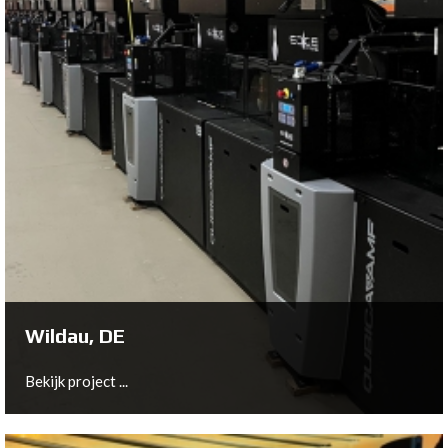
Nistelrode, NL
Bekijk project ...
Wildau, DE
Bekijk project ...