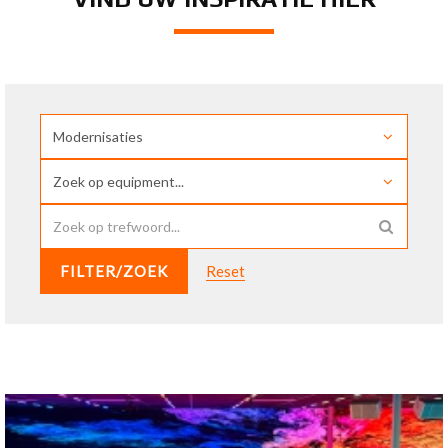
FILTER/ZOEK
Reset