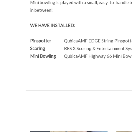
Mini bowling is played with a small, easy-to-handle 
in between!
WE HAVE INSTALLED:
Pinspotter
QubicaAMF EDGE String Pinspotter
Scoring
BES X Scoring & Entertainment Sy
Mini Bowling
QubicaAMF Highway 66 Mini Bowl