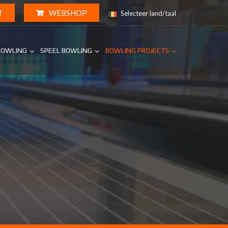
T
WEBSHOP
Selecteer land/taal
BOWLING
SPEEL BOWLING
BOWLING PROJECTS