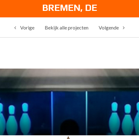
BREMEN, DE
Vorige
Bekijk alle projecten
Volgende