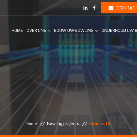
CONTAC
HOME
OVER ONS
BOUW UW BOWLING
ONDERHOUD UW 
Home
Bowling projects
Bremen, DE