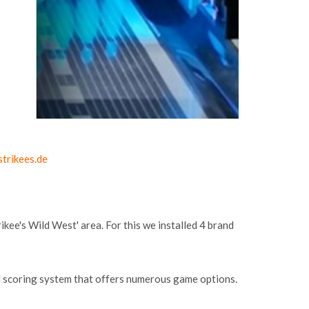
trikees.de
kee's Wild West' area. For this we installed 4 brand
d scoring system that offers numerous game options.