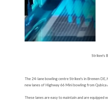
Strikee's 
The 24-lane bowling centre Strikee's in Bremen DE, h
new lanes of Highway 66 Mini bowling from Qubica
These lanes are easy to maintain and are equipped w