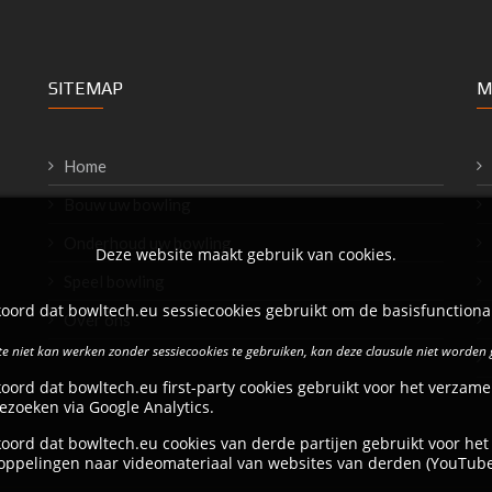
SITEMAP
M
Home
Bouw uw bowling
Onderhoud uw bowling
Deze website maakt gebruik van cookies.
Speel bowling
oord dat bowltech.eu sessiecookies gebruikt om de basisfunctional
Over ons
e niet kan werken zonder sessiecookies te gebruiken, kan deze clausule niet worden
oord dat bowltech.eu first-party cookies gebruikt voor het verzame
ezoeken via Google Analytics.
oord dat bowltech.eu cookies van derde partijen gebruikt voor het
oppelingen naar videomateriaal van websites van derden (YouTube