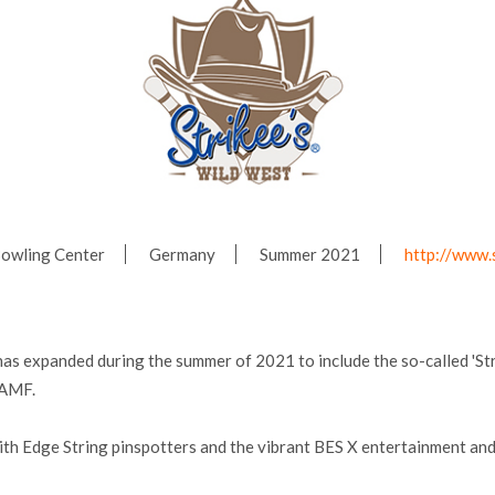
Bowling Center
Germany
Summer 2021
http://www.s
as expanded during the summer of 2021 to include the so-called 'Stri
 AMF.
ith Edge String pinspotters and the vibrant BES X entertainment an