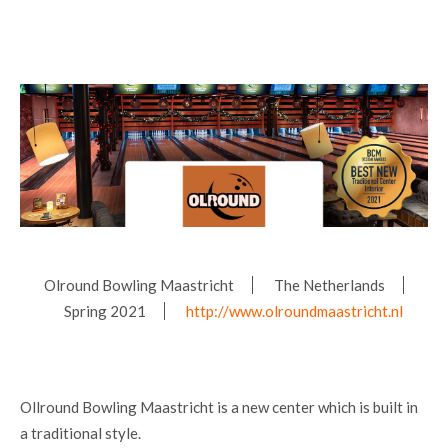
Olround Bowling Maastricht
The Netherlands
Spring 2021
http://www.olroundmaastricht.nl
Ollround Bowling Maastricht is a new center which is built in
a traditional style.