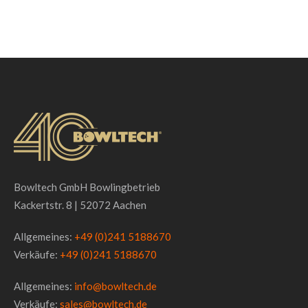
Bowltech GmbH Bowlingbetrieb
Kackertstr. 8 | 52072 Aachen
Allgemeines:
+49 (0)241 5188670
Verkäufe:
+49 (0)241 5188670
Allgemeines:
info@bowltech.de
Verkäufe:
sales@bowltech.de