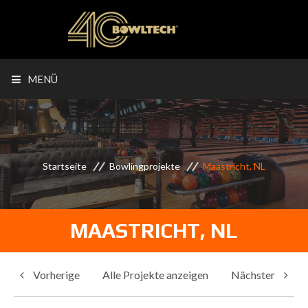
MENÜ
Startseite
Bowlingprojekte
Maastricht, NL
MAASTRICHT, NL
Vorherige
Alle Projekte anzeigen
Nächster