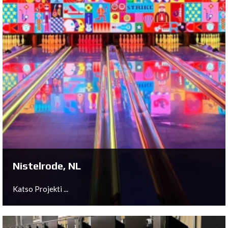
Sittard, NL
Katso Projekti ...
Nistelrode, NL
Katso Projekti ...