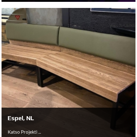
Edinburgh, UK
Katso Projekti ...
Espel, NL
Katso Projekti ...