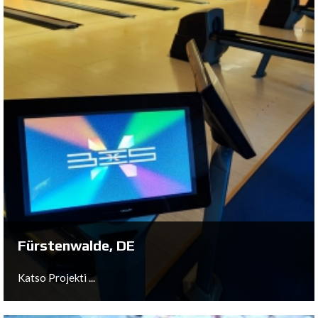
Wildau, DE
Katso Projekti ...
Fürstenwalde, DE
Katso Projekti ...