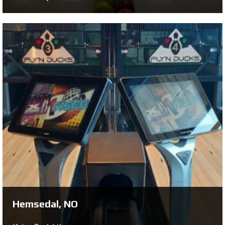
Hohenems, AT
Katso Projekti ...
Hemsedal, NO