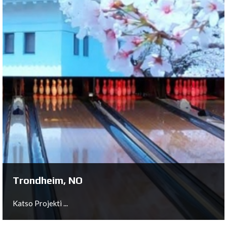
Fürstenwalde, DE
Katso Projekti ...
Trondheim, NO
Katso Projekti ...