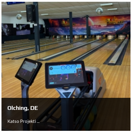
Trondheim, NO
Katso Projekti ...
Olching, DE
Katso Projekti ...