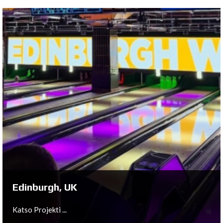
Olching, DE
Katso Projekti ...
Edinburgh, UK
Katso Projekti ...