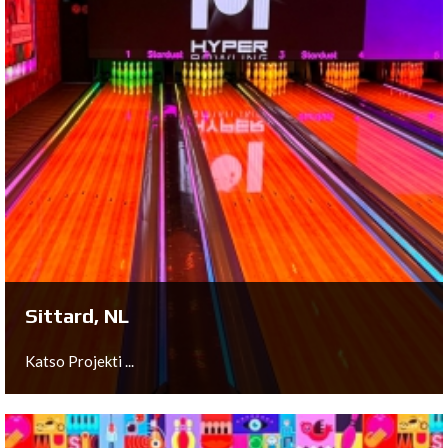
Arnhem, NL
Katso Projekti ...
Sittard, NL
Katso Projekti ...