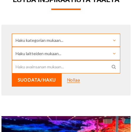
SUODATA/HAKU
Nollaa