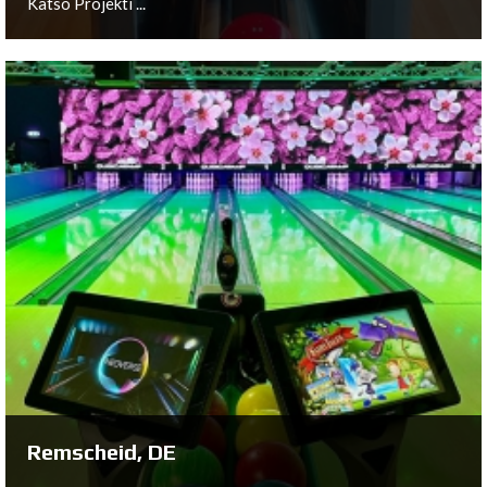
Katso Projekti ...
Hemsedal, NO
Katso Projekti ...
Remscheid, DE