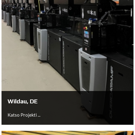
Nistelrode, NL
Katso Projekti ...
Wildau, DE
Katso Projekti ...