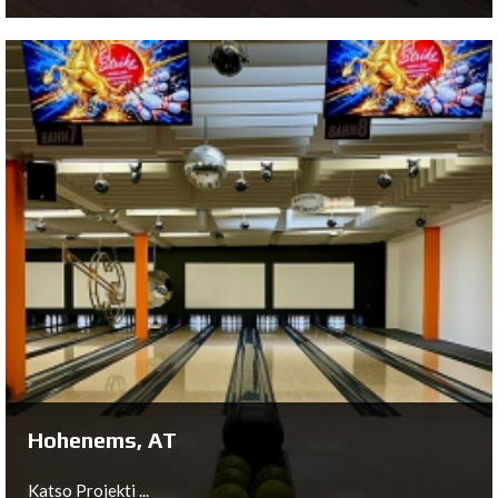
Espel, NL
Katso Projekti ...
Hohenems, AT
Katso Projekti ...