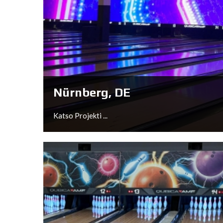
Assen, NL
Katso Projekti ...
Nürnberg, DE
Katso Projekti ...