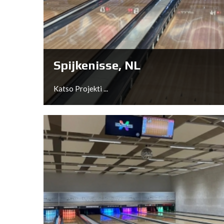
Nürnberg, DE
Katso Projekti ...
Spijkenisse, NL
Katso Projekti ...
Spijkenisse, NL