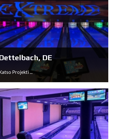
Würzburg, DE
Katso Projekti ...
Dettelbach, DE
Katso Projekti ...