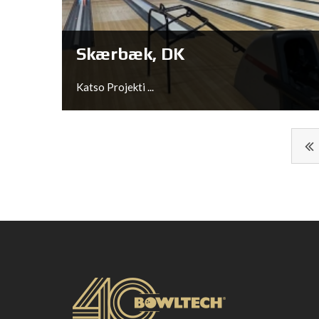
Katso Projekti ...
Skærbæk, DK
Katso Projekti ...
Skærbæk, DK
Katso Projekti ...