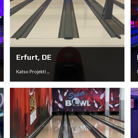
Köln, DE
Katso Projekti ...
Erfurt, DE
Katso Projekti ...