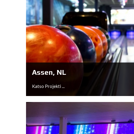
Assen, NL
Katso Projekti ...