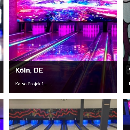
Köln, DE
Katso Projekti ...