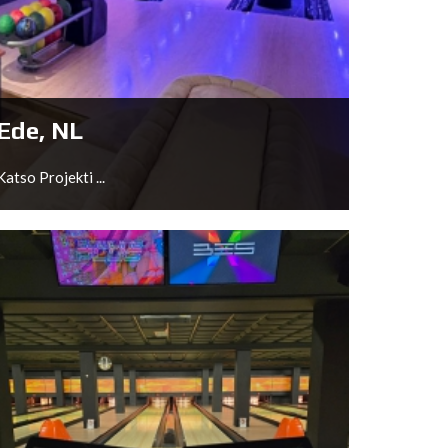
Dettelbach, DE
Katso Projekti ...
Ede, NL
Katso Projekti ...
Ede, NL