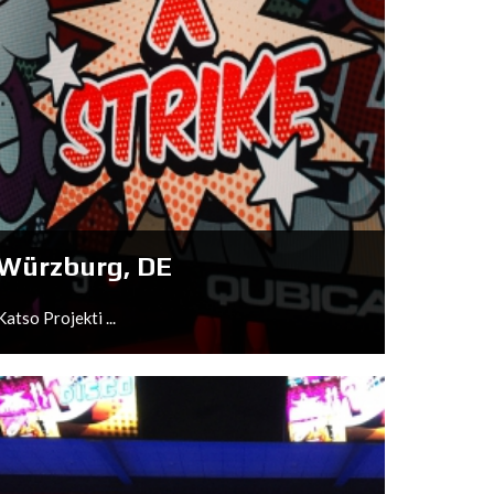
Würzburg, DE
Katso Projekti ...