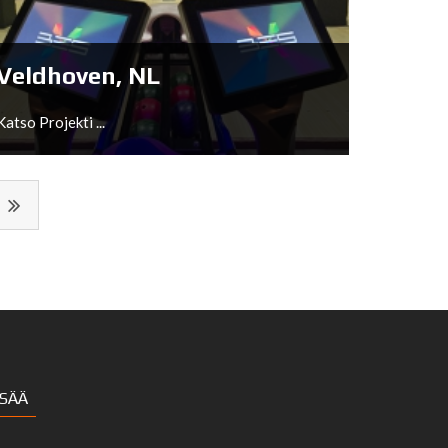
Katso Projekti ...
Veldhoven, NL
Katso Projekti ...
Veldhoven, NL
ISÄÄ
Katso Projekti ...