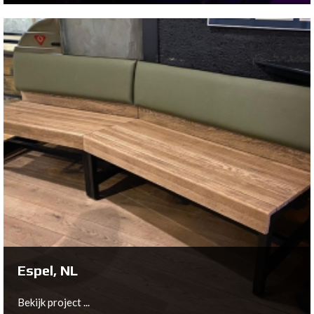
Edinburgh, UK
Bekijk project ...
Espel, NL
Bekijk project ...