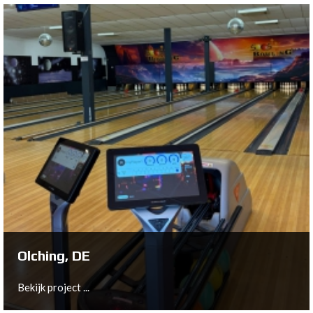
Trondheim, NO
Bekijk project ...
Olching, DE
Bekijk project ...