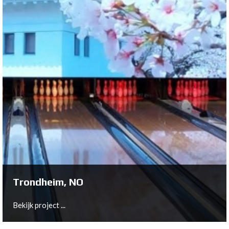
Fürstenwalde, DE
Bekijk project ...
Trondheim, NO
Bekijk project ...