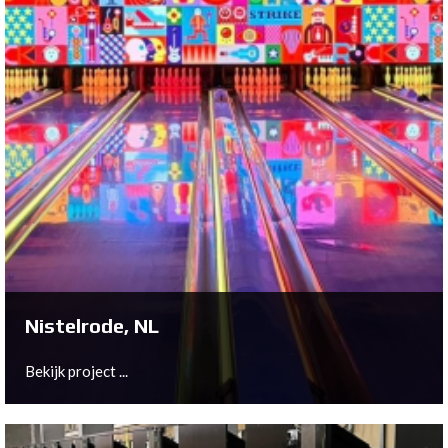
Sittard, NL
Bekijk project ...
Nistelrode, NL
Bekijk project ...