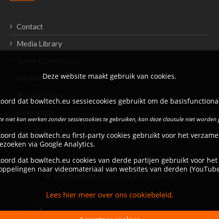
Contact
Media Library
Terms & Conditions
Deze website maakt gebruik van cookies.
Vacatures
Privacy Policy
oord dat bowltech.eu sessiecookies gebruikt om de basisfunctional
Downloads
e niet kan werken zonder sessiecookies te gebruiken, kan deze clausule niet worden
oord dat bowltech.eu first-party cookies gebruikt voor het verzame
ezoeken via Google Analytics.
oord dat bowltech.eu cookies van derde partijen gebruikt voor het
oppelingen naar videomateriaal van websites van derden (YouTube
© 2026 Bowltech Group. All Rights Reserved
Lees hier meer over ons cookiebeleid.