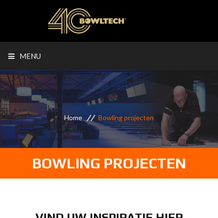
MENU
Home
Bowling projecten
BOWLING PROJECTEN
VIND UW INSPIRATIE HIER