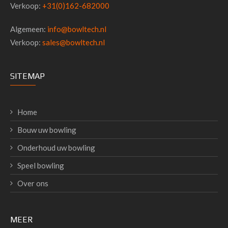
Verkoop:
+31(0)162-682000
Algemeen:
info@bowltech.nl
Verkoop:
sales@bowltech.nl
SITEMAP
Home
Bouw uw bowling
Onderhoud uw bowling
Speel bowling
Over ons
MEER