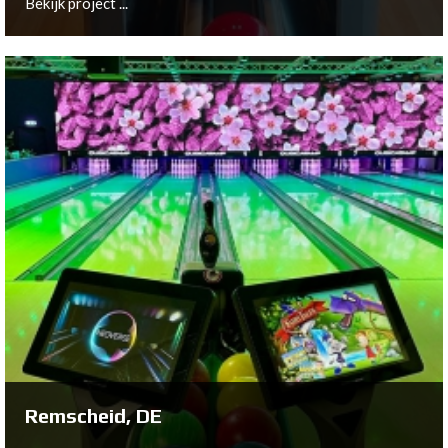
Bekijk project ...
Hemsedal, NO
Bekijk project ...
Remscheid, DE