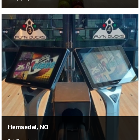
Hohenems, AT
Bekijk project ...
Hemsedal, NO