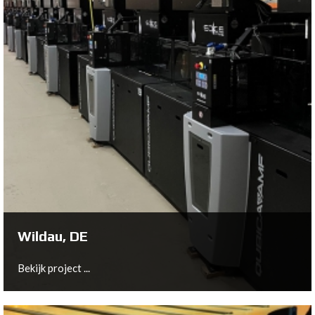
Nistelrode, NL
Bekijk project ...
Wildau, DE
Bekijk project ...