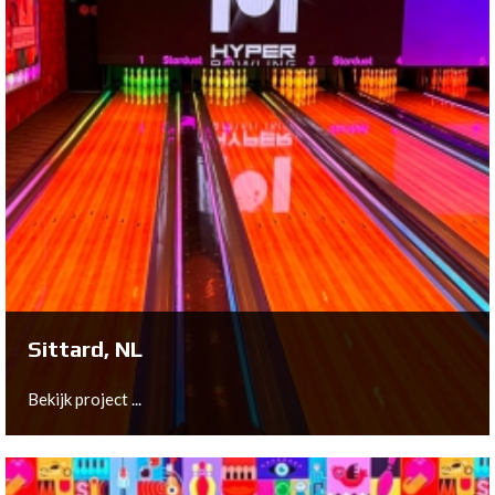
Arnhem, NL
Bekijk project ...
Sittard, NL
Bekijk project ...