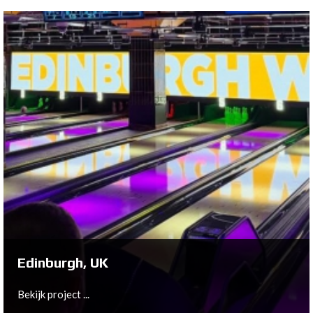
Olching, DE
Bekijk project ...
Edinburgh, UK
Bekijk project ...