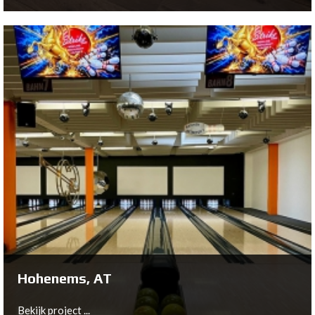
Espel, NL
Bekijk project ...
Hohenems, AT
Bekijk project ...