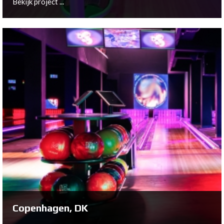
Bekijk project ...
Weert, NL
Bekijk project ...
Copenhagen, DK