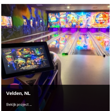
Remscheid, DE
Bekijk project ...
Velden, NL
Bekijk project ...