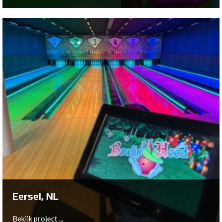
Groningen, NL
Bekijk project ...
Eersel, NL
Bekijk project ...