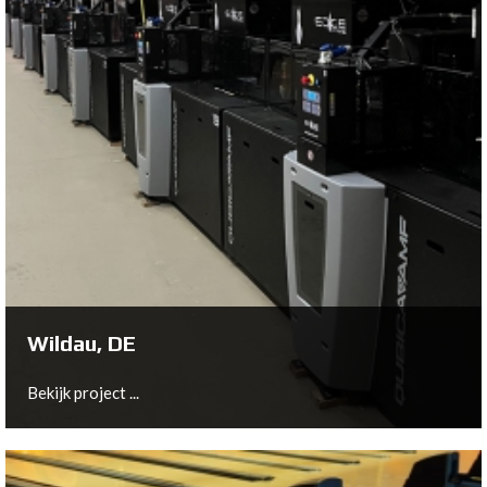
Arnhem, NL
Bekijk project ...
Wildau, DE
Bekijk project ...