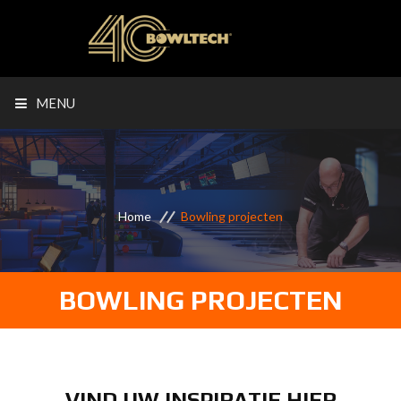
MENU
Home
Bowling projecten
BOWLING PROJECTEN
VIND UW INSPIRATIE HIER