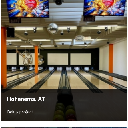
Olching, DE
Bekijk project ...
Hohenems, AT
Bekijk project ...