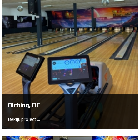
Fürstenwalde, DE
Bekijk project ...
Olching, DE
Bekijk project ...