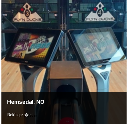
Hohenems, AT
Bekijk project ...
Hemsedal, NO
Bekijk project ...