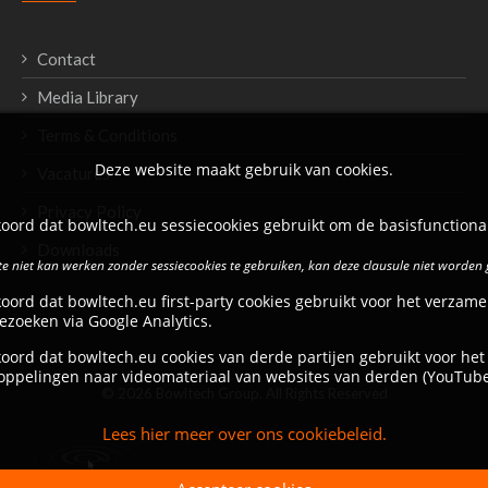
Contact
Media Library
Terms & Conditions
Deze website maakt gebruik van cookies.
Vacatures
Privacy Policy
oord dat bowltech.eu sessiecookies gebruikt om de basisfunctional
Downloads
e niet kan werken zonder sessiecookies te gebruiken, kan deze clausule niet worden
oord dat bowltech.eu first-party cookies gebruikt voor het verzame
ezoeken via Google Analytics.
oord dat bowltech.eu cookies van derde partijen gebruikt voor het
oppelingen naar videomateriaal van websites van derden (YouTube
© 2026 Bowltech Group. All Rights Reserved
Lees hier meer over ons cookiebeleid.