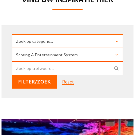
FILTER/ZOEK
Reset