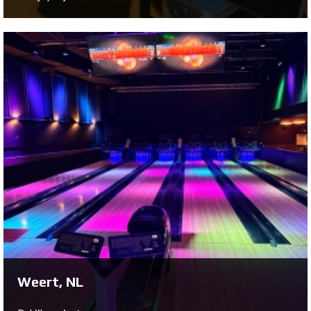
Eersel, NL
Bekijk project ...
Weert, NL