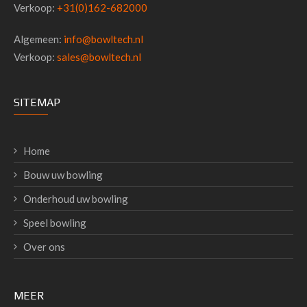
Verkoop:
+31(0)162-682000
Algemeen:
info@bowltech.nl
Verkoop:
sales@bowltech.nl
SITEMAP
Home
Bouw uw bowling
Onderhoud uw bowling
Speel bowling
Over ons
MEER