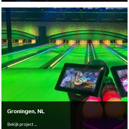
Velden, NL
Bekijk project ...
Groningen, NL
Bekijk project ...