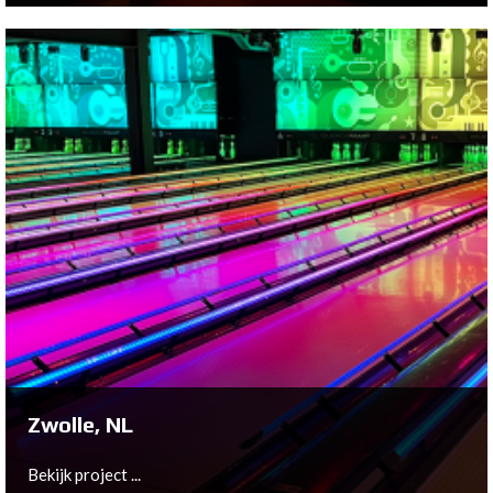
Almere, NL
Bekijk project ...
Zwolle, NL
Bekijk project ...