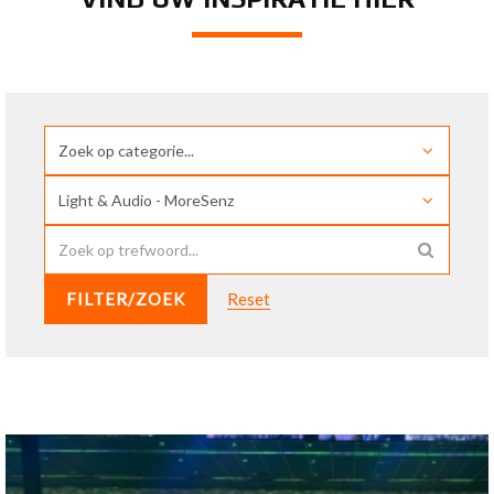
FILTER/ZOEK
Reset