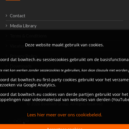
Contact
Media Library
Terms & Conditions
Deze website maakt gebruik van cookies.
Vacatures
Privacy Policy
oord dat bowltech.eu sessiecookies gebruikt om de basisfunctional
Downloads
e niet kan werken zonder sessiecookies te gebruiken, kan deze clausule niet worden
oord dat bowltech.eu first-party cookies gebruikt voor het verzame
ezoeken via Google Analytics.
oord dat bowltech.eu cookies van derde partijen gebruikt voor het
oppelingen naar videomateriaal van websites van derden (YouTube
© 2026 Bowltech Group. All Rights Reserved
Lees hier meer over ons cookiebeleid.