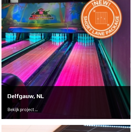
St. Julians, MT
Bekijk project ...
Delfgauw, NL
Bekijk project ...