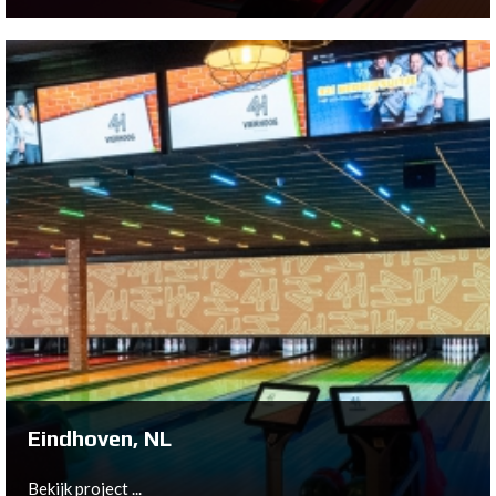
Zwolle, NL
Bekijk project ...
Eindhoven, NL
Bekijk project ...