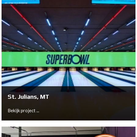
Groningen, NL
Bekijk project ...
St. Julians, MT
Bekijk project ...