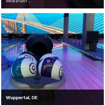
Bekijk project ...
Bremen, DE
Bekijk project ...
Wuppertal, DE