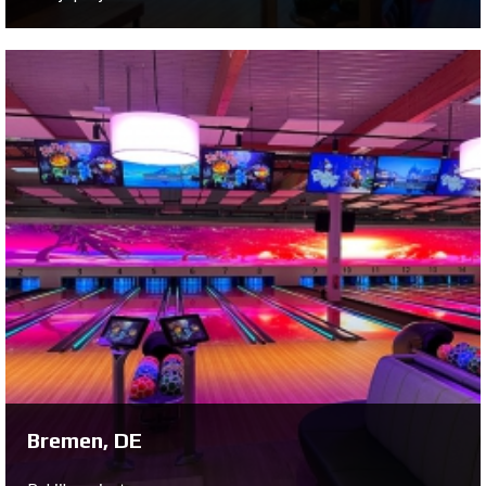
Eindhoven, NL
Bekijk project ...
Bremen, DE