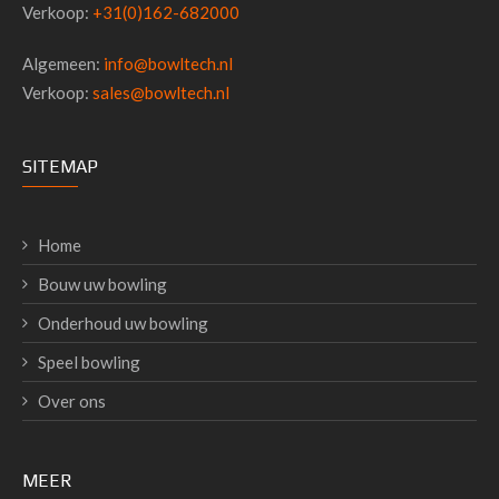
Verkoop:
+31(0)162-682000
Algemeen:
info@bowltech.nl
Verkoop:
sales@bowltech.nl
SITEMAP
Home
Bouw uw bowling
Onderhoud uw bowling
Speel bowling
Over ons
MEER