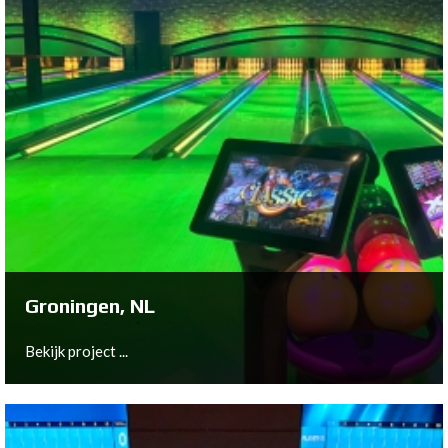
Groningen, NL
Bekijk project ...