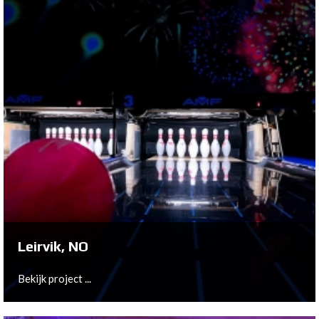
Carre d'As Seraing, BE
Bekijk project ...
Leirvik, NO
Bekijk project ...