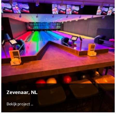
Leirvik, NO
Bekijk project ...
Zevenaar, NL
Bekijk project ...