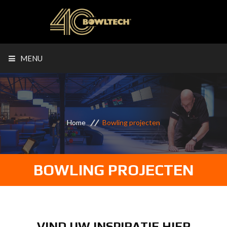
MENU
Home
Bowling projecten
BOWLING PROJECTEN
VIND UW INSPIRATIE HIER