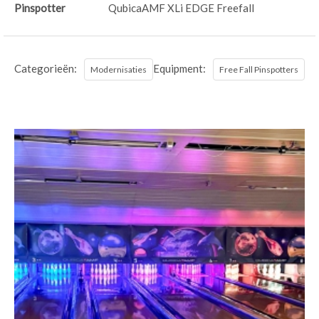
Pinspotter
QubicaAMF XLi EDGE Freefall
Categorieën:
Equipment:
Modernisaties
Free Fall Pinspotters