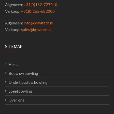
Algemeen:
+31(0)162-727010
Verkoop:
+31(0)162-682000
Algemeen:
info@bowltech.nl
Verkoop:
sales@bowltech.nl
SITEMAP
Home
Bouw uw bowling
Onderhoud uw bowling
Speel bowling
Over ons