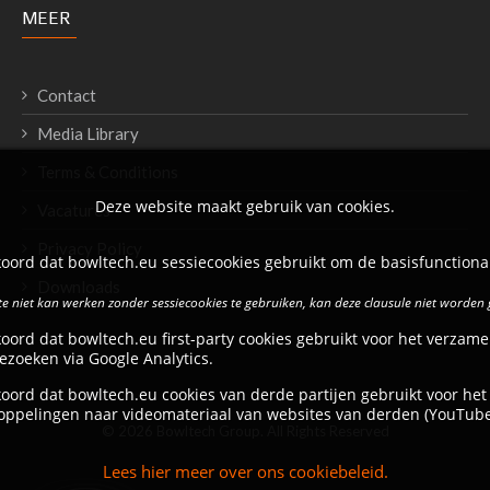
MEER
Contact
Media Library
Terms & Conditions
Deze website maakt gebruik van cookies.
Vacatures
Privacy Policy
oord dat bowltech.eu sessiecookies gebruikt om de basisfunctional
Downloads
e niet kan werken zonder sessiecookies te gebruiken, kan deze clausule niet worden
oord dat bowltech.eu first-party cookies gebruikt voor het verzame
ezoeken via Google Analytics.
oord dat bowltech.eu cookies van derde partijen gebruikt voor het
oppelingen naar videomateriaal van websites van derden (YouTube
© 2026 Bowltech Group. All Rights Reserved
Lees hier meer over ons cookiebeleid.