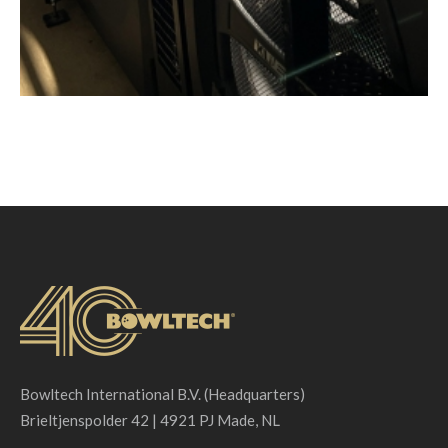
Bowltech International B.V. (Headquarters)
Brieltjenspolder 42 | 4921 PJ Made, NL