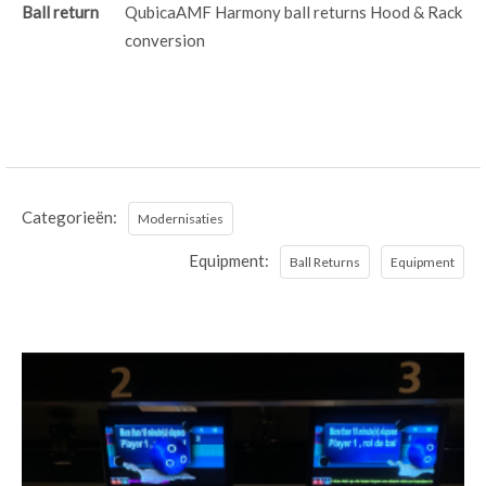
Ball return
QubicaAMF Harmony ball returns Hood & Rack
conversion
Categorieën:
Modernisaties
Equipment:
Ball Returns
Equipment