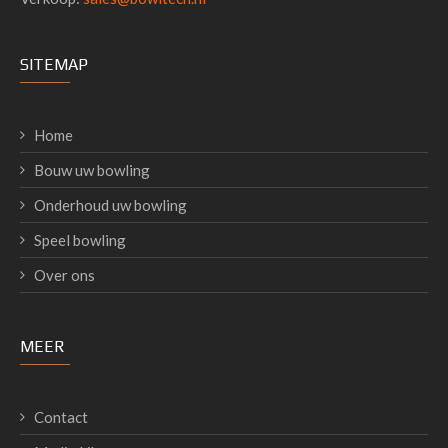
SITEMAP
Home
Bouw uw bowling
Onderhoud uw bowling
Speel bowling
Over ons
MEER
Contact