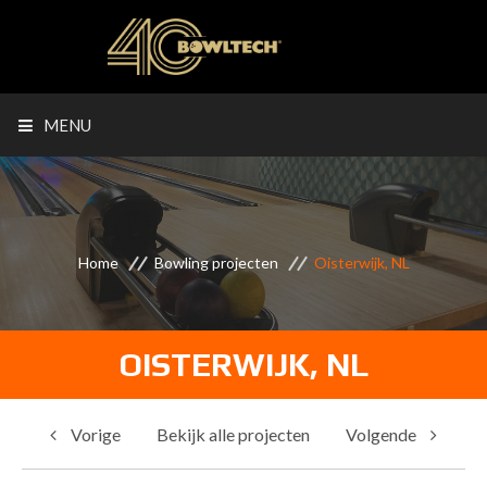
MENU
Home
Bowling projecten
Oisterwijk, NL
OISTERWIJK, NL
Vorige
Bekijk alle projecten
Volgende