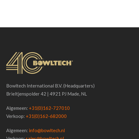
Bowltech International B.V. (Headquarters)
Brieltjenspolder 42 | 4921 PJ Made, NL
Algemeen:
+31(0)162-727010
Verkoop:
+31(0)162-682000
Algemeen:
info@bowltech.nl
Verkoop:
sales@bowltech.nl