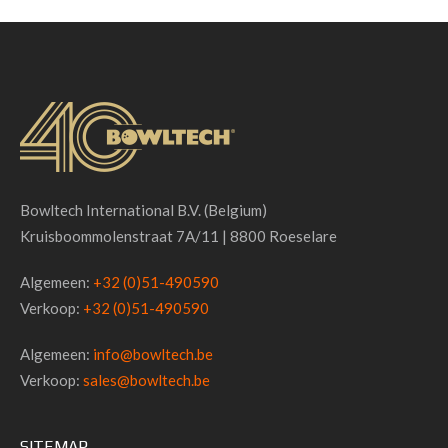
Bowltech International B.V. (Belgium)
Kruisboommolenstraat 7A/11 | 8800 Roeselare
Algemeen:
+32 (0)51-490590
Verkoop:
+32 (0)51-490590
Algemeen:
info@bowltech.be
Verkoop:
sales@bowltech.be
SITEMAP