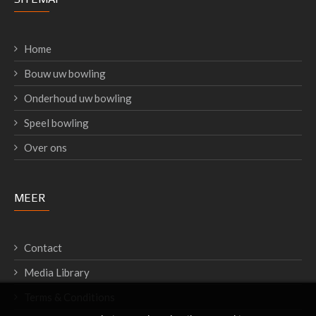
Home
Bouw uw bowling
Onderhoud uw bowling
Speel bowling
Over ons
MEER
Contact
Media Library
Terms & Conditions