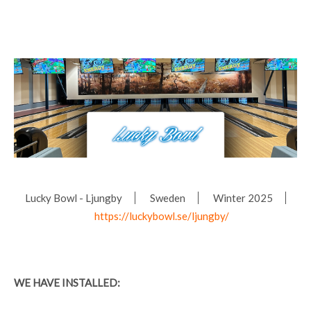
Lucky Bowl - Ljungby
Sweden
Winter 2025
https://luckybowl.se/ljungby/
WE HAVE INSTALLED: