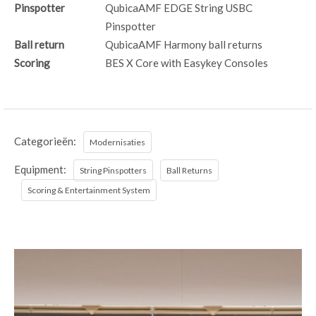
Pinspotter
QubicaAMF EDGE String USBC
Pinspotter
Ball return
QubicaAMF Harmony ball returns
Scoring
BES X Core with Easykey Consoles
Categorieën:
Modernisaties
Equipment:
String Pinspotters
Ball Returns
Scoring & Entertainment System