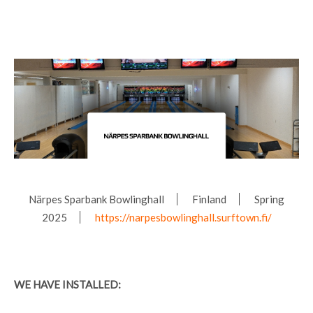
Närpes Sparbank Bowlinghall
Finland
Spring
2025
https://narpesbowlinghall.surftown.fi/
WE HAVE INSTALLED: