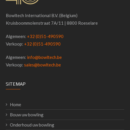
Bowltech International B.V. (Belgium)
Kruisboommolenstraat 7A/11 | 8800 Roeselare
Algemeen:
+32 (0)51-490590
Verkoop:
+32 (0)51-490590
Algemeen:
info@bowltech.be
Verkoop:
sales@bowltech.be
SITEMAP
Home
Bouw uw bowling
Onderhoud uw bowling