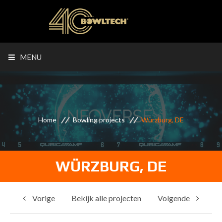
MENU
Home
Bowling projects
Würzburg, DE
WÜRZBURG, DE
Vorige
Bekijk alle projecten
Volgende