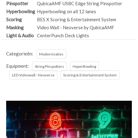
Pinspotter
QubicaAMF USBC Edge String Pinspotter
Hyperbowling
Hyperbowling on all 12 lanes
Scoring
BES X Scoring & Entertainment System
Masking
Video Wall - Neoverse by QubicaAMF
Light & Audio
CenterPunch Deck Lights
Categorieën:
Modernisaties
Equipment:
String Pinspotters
HyperBowling
LED Videowall - Neoverse
Scoring & Entertainment System