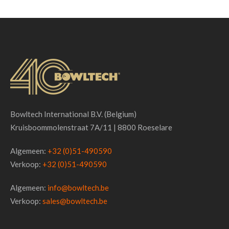
Bowltech International B.V. (Belgium)
Kruisboommolenstraat 7A/11 | 8800 Roeselare
Algemeen:
+32 (0)51-490590
Verkoop:
+32 (0)51-490590
Algemeen:
info@bowltech.be
Verkoop:
sales@bowltech.be