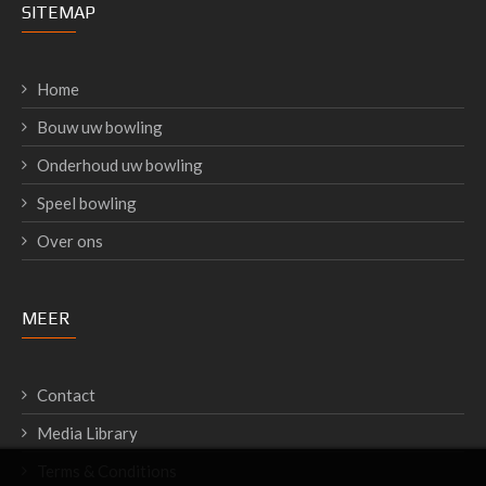
SITEMAP
Home
Bouw uw bowling
Onderhoud uw bowling
Speel bowling
Over ons
MEER
Contact
Media Library
Terms & Conditions