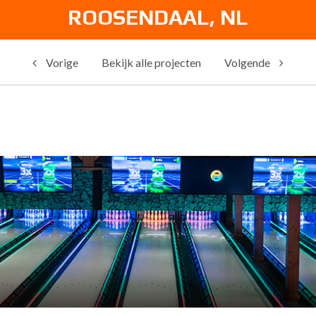
ROOSENDAAL, NL
Vorige
Bekijk alle projecten
Volgende