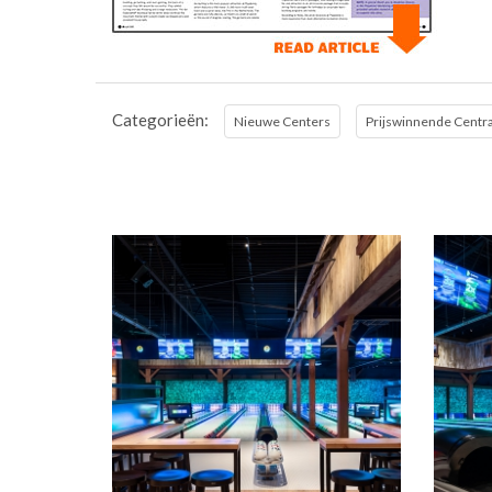
Categorieën:
Nieuwe Centers
Prijswinnende Centr