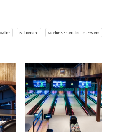
owling
Ball Returns
Scoring & Entertainment System