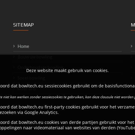
SITEMAP
M
Home
Bouw uw bowling
Onderhoud uw bowling
Deze website maakt gebruik van cookies.
Speel bowling
oord dat bowltech.eu sessiecookies gebruikt om de basisfunctional
Over ons
e niet kan werken zonder sessiecookies te gebruiken, kan deze clausule niet worden
oord dat bowltech.eu first-party cookies gebruikt voor het verzame
ezoeken via Google Analytics.
oord dat bowltech.eu cookies van derde partijen gebruikt voor het
oppelingen naar videomateriaal van websites van derden (YouTube