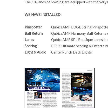
The 10-lanes of bowling are equipped with the ver
WE HAVE INSTALLED:
Pinspotter
QubicaAMF EDGE String Pinspotter
Ball Return
QubicaAMF Harmony Ball Returns w
Lanes
QubicaAMF SPL Boutique Lanes inc
Scoring
BES X Ultimate Scoring & Entertai
Light & Audio
CenterPunch Deck Lights