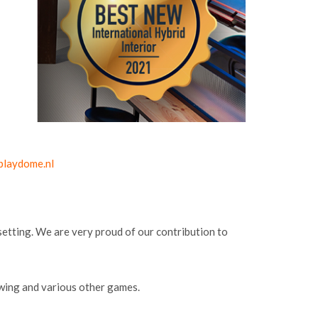
playdome.nl
setting. We are very proud of our contribution to
rowing and various other games.