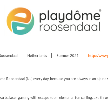
Roosendaal
Netherlands
Summer 2021
http://www.
ome Roosendaal (NL) every day, because you are always in an alpine 
o-karts, laser gaming with escape room elements, fun curling, axe th