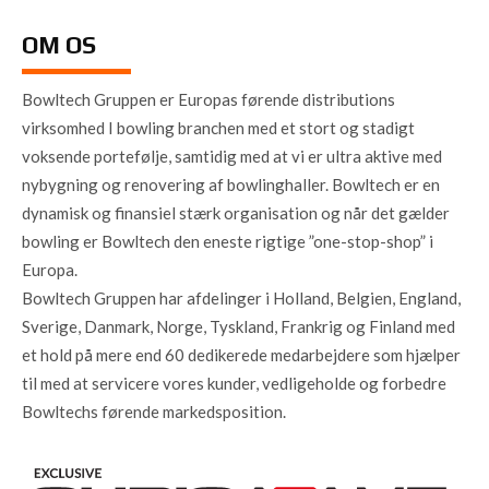
OM OS
Bowltech Gruppen er Europas førende distributions
virksomhed I bowling branchen med et stort og stadigt
voksende portefølje, samtidig med at vi er ultra aktive med
nybygning og renovering af bowlinghaller. Bowltech er en
dynamisk og finansiel stærk organisation og når det gælder
bowling er Bowltech den eneste rigtige ”one-stop-shop” i
Europa.
Bowltech Gruppen har afdelinger i Holland, Belgien, England,
Sverige, Danmark, Norge, Tyskland, Frankrig og Finland med
et hold på mere end 60 dedikerede medarbejdere som hjælper
til med at servicere vores kunder, vedligeholde og forbedre
Bowltechs førende markedsposition.