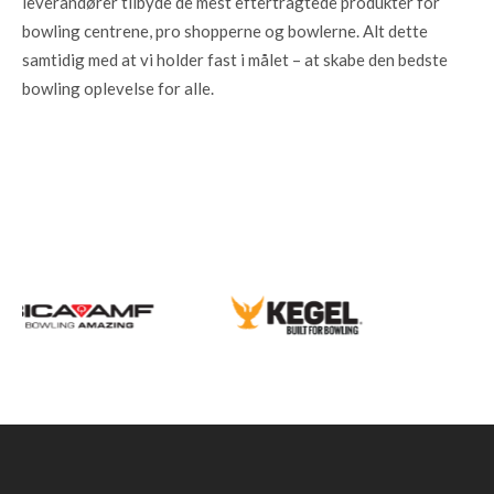
leverandører tilbyde de mest eftertragtede produkter for
bowling centrene, pro shopperne og bowlerne. Alt dette
samtidig med at vi holder fast i målet – at skabe den bedste
bowling oplevelse for alle.