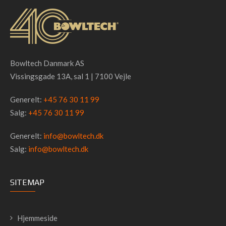
Bowltech Danmark AS
Vissingsgade 13A, sal 1 | 7100 Vejle
Generelt:
+45 76 30 11 99
Salg:
+45 76 30 11 99
Generelt:
info@bowltech.dk
Salg:
info@bowltech.dk
SITEMAP
Hjemmeside