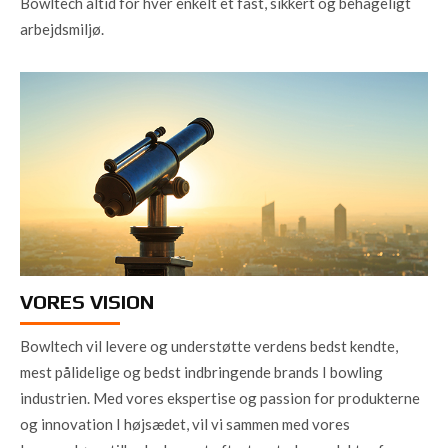
Bowltech altid for hver enkelt et fast, sikkert og behageligt
arbejdsmiljø.
VORES VISION
Bowltech vil levere og understøtte verdens bedst kendte,
mest pålidelige og bedst indbringende brands I bowling
industrien. Med vores ekspertise og passion for produkterne
og innovation I højsædet, vil vi sammen med vores