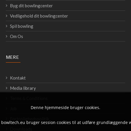
Byg dit bowlingcenter
Vedligehold dit bowlingcenter
Spil bowling
Om Os
MERE
Kontakt
Media library
Terms & Conditions
Denne hjemmeside bruger cookies.
Job
Fortrolighedspolitik
t bowltech.eu bruger session cookies til at udføre grundlæggende 
Downloads