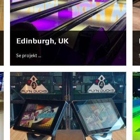
Fürstenwalde, DE
Se projekt ...
Edinburgh, UK
Se projekt ...
Edinburgh, UK