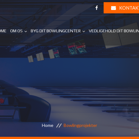
KONTAK
OME
OM OS
BYG DIT BOWLINGCENTER
VEDLIGEHOLD DIT BOWLI
Home
Bowlingprojekter