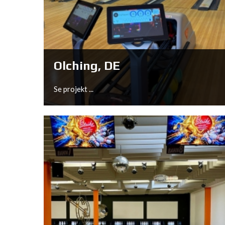
Wildau, DE
Se projekt ...
Olching, DE
Se projekt ...
Olching, DE