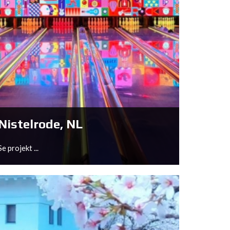
Nistelrode, NL
Se projekt ...