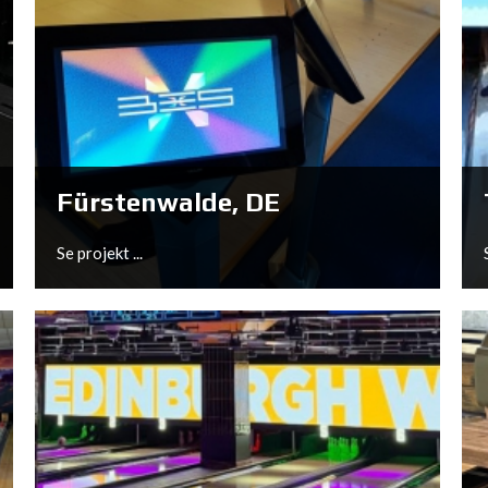
Sittard, NL
Se projekt ...
Fürstenwalde, DE
Se projekt ...