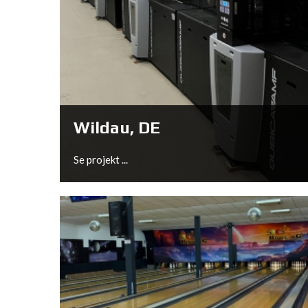
Arnhem, NL
Se projekt ...
Wildau, DE
Se projekt ...