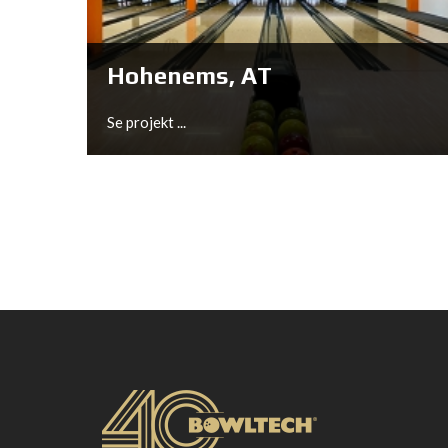
Se projekt ...
Hohenems, AT
Se projekt ...
Hohenems, AT
Se projekt ...