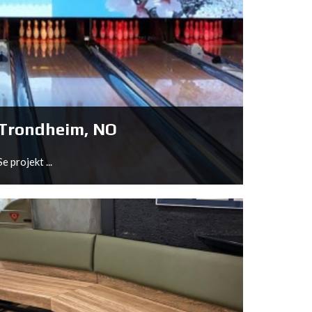
Nistelrode, NL
Se projekt ...
Trondheim, NO
Se projekt ...